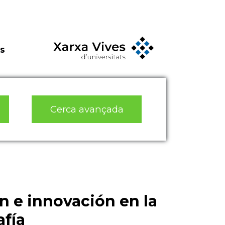
s
Cerca avançada
n e innovación en la
afía