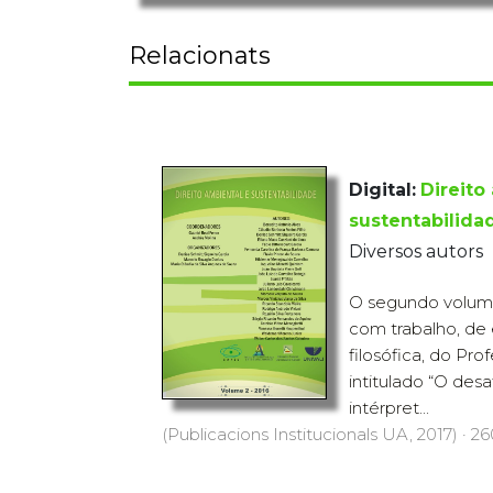
Relacionats
Digital:
Direito
sustentabilidade
Diversos autors
O segundo volum
com trabalho, de
filosófica, do Pro
intitulado “O de
intérpret...
(Publicacions Institucionals UA, 2017) · 26