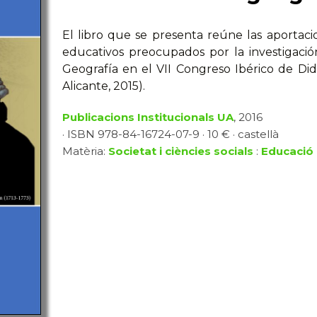
El libro que se presenta reúne las aportacio
educativos preocupados por la investigaci
Geografía en el VII Congreso Ibérico de Did
Alicante, 2015).
Publicacions Institucionals UA
, 2016
· ISBN 978-84-16724-07-9 · 10 € · castellà
Matèria:
Societat i ciències socials
:
Educació