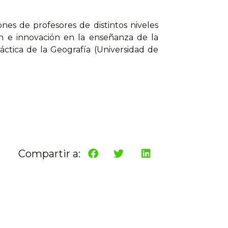
nes de profesores de distintos niveles
ón e innovación en la enseñanza de la
áctica de la Geografía (Universidad de
Compartir a: