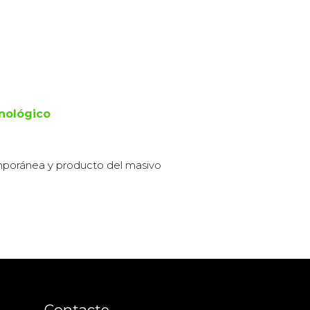
nológico
emporánea y producto del masivo
Contacte