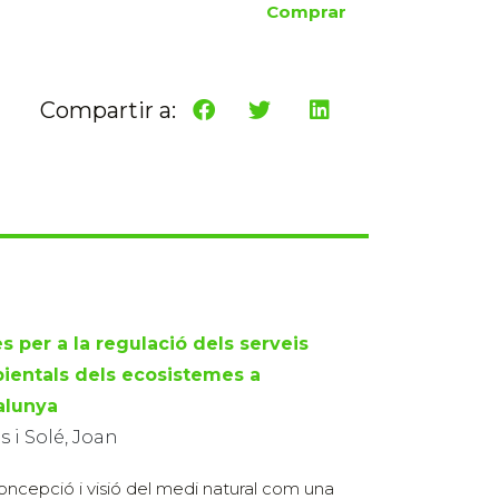
Comprar
Compartir a:
s per a la regulació dels serveis
ientals dels ecosistemes a
alunya
 i Solé, Joan
oncepció i visió del medi natural com una