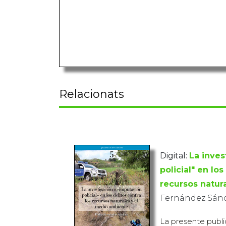
Relacionats
Digital:
La inves
policial" en los
recursos natur
Fernández Sánc
La presente publ