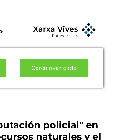
s
Cerca avançada
putación policial" en
ecursos naturales y el