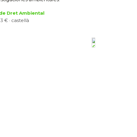
de Dret Ambiental
3 € · castellà