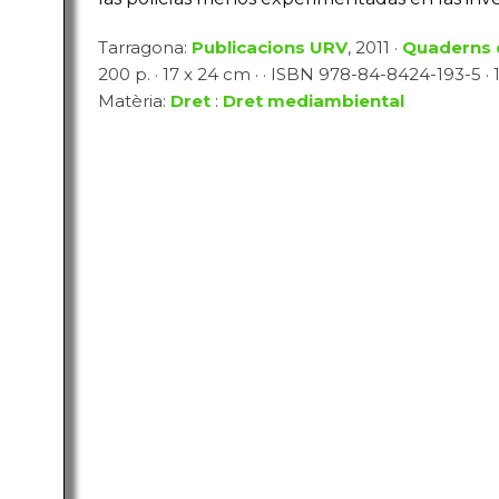
Tarragona:
Publicacions URV
, 2011 ·
Quaderns 
200 p. · 17 x 24 cm · · ISBN 978-84-8424-193-5 · 1
Matèria:
Dret
:
Dret mediambiental