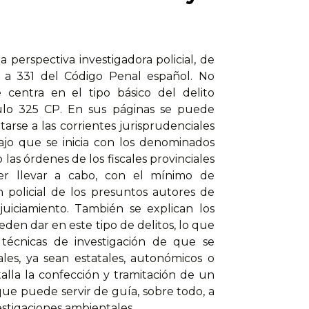
perspectiva investigadora policial, de
25 a 331 del Código Penal español. No
se centra en el tipo básico del delito
ículo 325 CP. En sus páginas se puede
arse a las corrientes jurisprudenciales
bajo que se inicia con los denominados
 las órdenes de los fiscales provinciales
r llevar a cabo, con el mínimo de
 policial de los presuntos autores de
juiciamiento. También se explican los
eden dar en este tipo de delitos, lo que
 técnicas de investigación de que se
ales, ya sean estatales, autonómicos o
alla la confección y tramitación de un
que puede servir de guía, sobre todo, a
estigaciones ambientales.