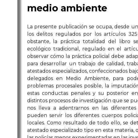
medio ambiente
La presente publicación se ocupa, desde una 
los delitos regulados por los artículos 3
obstante, la práctica totalidad del libro 
ecológico tradicional, regulado en el art
observar cómo la práctica policial debe adapt
para desarrollar un trabajo de calidad, tra
atestados especializados, confeccionados bajo
delegados en Medio Ambiente, para pode
problemas procesales posible, la imputación
estas conductas penales y su posterior en
distintos procesos de investigación que se pu
nos lleva a adentrarnos en las diferentes
pueden servir los diferentes cuerpos polici
locales. Como resultado de todo ello, se det
atestado especializado tipo en esta materia, 
las policías menos experimentadas en las inv