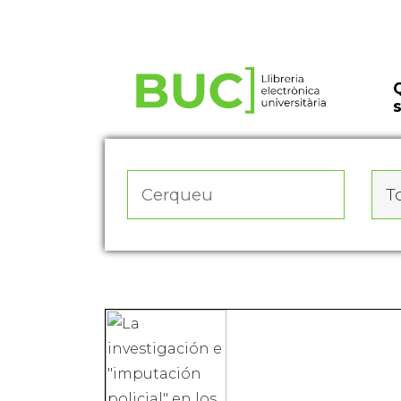
Actualitza les preferències de les cookies
To