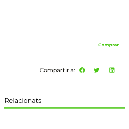
Comprar
Compartir a:
Relacionats