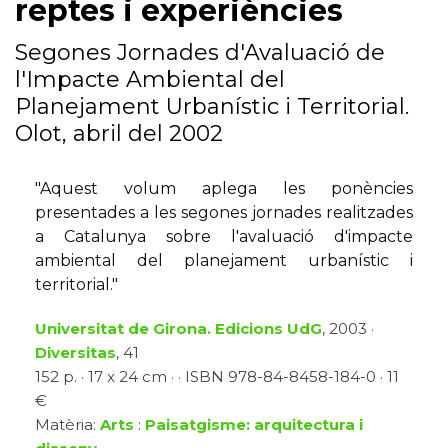
reptes i experiències
Segones Jornades d'Avaluació de
l'Impacte Ambiental del
Planejament Urbanístic i Territorial.
Olot, abril del 2002
"Aquest volum aplega les ponències
presentades a les segones jornades realitzades
a Catalunya sobre l'avaluació d'impacte
ambiental del planejament urbanístic i
territorial."
Universitat de Girona. Edicions UdG
, 2003 ·
Diversitas
, 41
152 p. · 17 x 24 cm · · ISBN 978-84-8458-184-0 · 11
€
Matèria:
Arts
:
Paisatgisme: arquitectura i