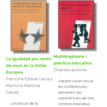
Multilingüisme i
La igualdad por razón
pràctica educativa
de sexo en la Unión
Diversos autores
Europea
Francina Esteve Gacia y
Aquest volum recull
Mariona Illamola
les conferències
Dausà
plenàries i les
experiències de tres
L’evolució de la
centres educatius