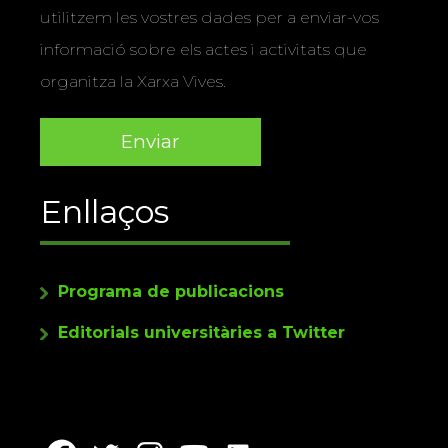
utilitzem les vostres dades per a enviar-vos
informació sobre els actes i activitats que
organitza la Xarxa Vives.
Enllaços
Programa de publicacions
Editorials universitàries a Twitter