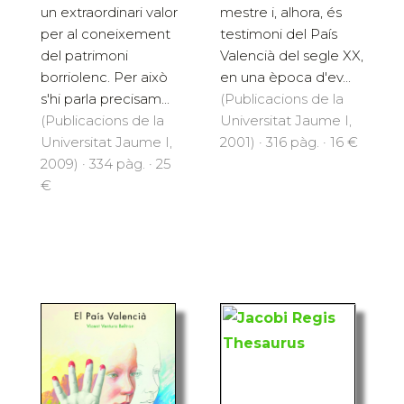
un extraordinari valor
mestre i, alhora, és
per al coneixement
testimoni del País
del patrimoni
Valencià del segle XX,
borriolenc. Per això
en una època d'ev...
s'hi parla precisam...
(Publicacions de la
(Publicacions de la
Universitat Jaume I,
Universitat Jaume I,
2001) · 316 pàg. · 16 €
2009) · 334 pàg. · 25
€