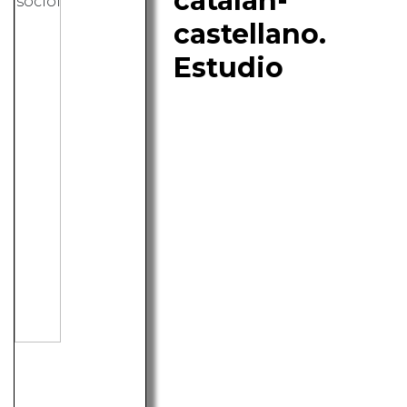
catalán-
castellano.
Estudio