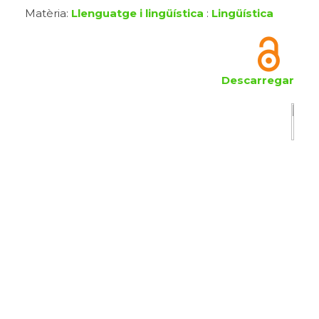
Matèria:
Llenguatge i lingüística
:
Lingüística
Descarregar