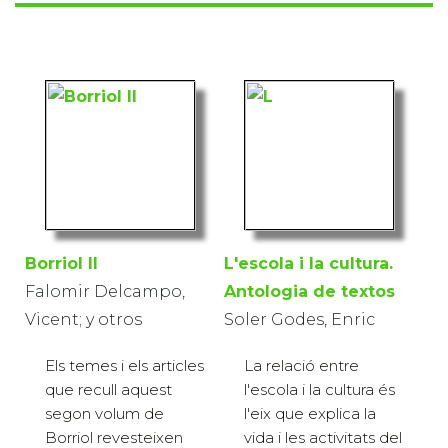
Borriol II
L'escola i la cultura.
Falomir Delcampo,
Antologia de textos
Vicent; y otros
Soler Godes, Enric
Els temes i els articles
La relació entre
que recull aquest
l'escola i la cultura és
segon volum de
l'eix que explica la
Borriol revesteixen
vida i les activitats del