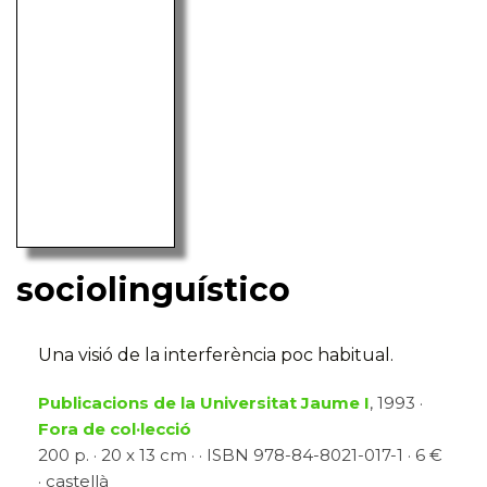
sociolinguístico
Una visió de la interferència poc habitual.
Publicacions de la Universitat Jaume I
, 1993 ·
Fora de col·lecció
200 p. · 20 x 13 cm · · ISBN 978-84-8021-017-1 · 6 €
· castellà