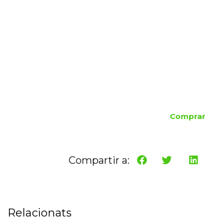
Comprar
Compartir a:
Relacionats