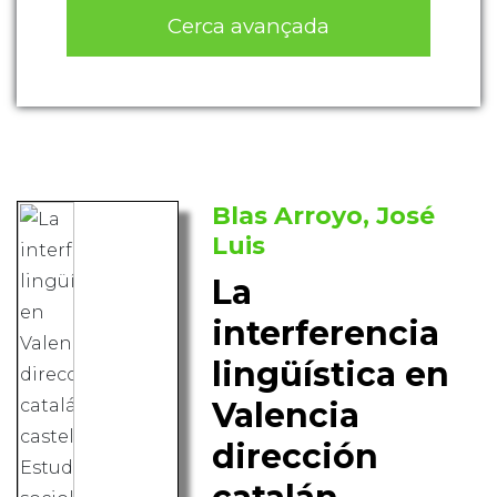
Cerca avançada
Blas Arroyo, José
Luis
La
interferencia
lingüística en
Valencia
dirección