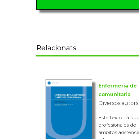
Relacionats
Enfermería de 
comunitaria
Diversos autors
Este texto ha sid
profesionales de 
ámbitos asistenci