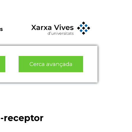
s
Cerca avançada
o-receptor