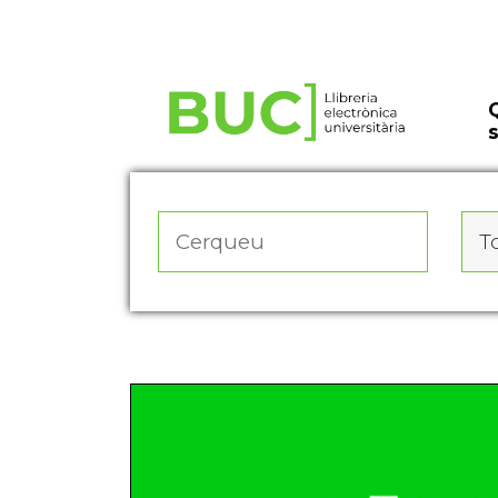
Actualitza les preferències de les cookies
To