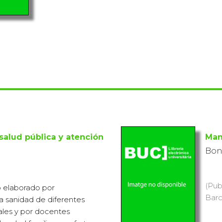
salud pública y atención
Man
Bon
(Pub
o elaborado por
Barc
la sanidad de diferentes
ales y por docentes