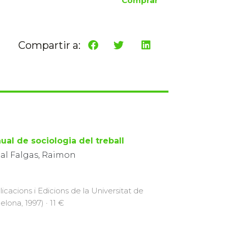
Comprar
Compartir a:
ual de sociologia del treball
al Falgas, Raimon
licacions i Edicions de la Universitat de
elona, 1997) · 11 €