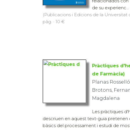
relacionados con la
de su experienc...
(Publicacions i Edicions de la Universitat
pàg. · 10 €
Pràctiques d'
de Farmàcia)
Planas Rosselló
Brotons, Fernan
Magdalena
Les pràctiques d
descriuen en aquest text-guia pretenen
bàsics del processament i estudi de mos