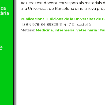
Aquest text docent correspon als materials d
a la Universitat de Barcelona dins la seva pr
Publicacions i Edicions de la Universitat de 
· ISBN 978-84-89829-11-4 · 7 € · castellà
Matèria:
Medicina, infermeria, veterinària
:
Fa