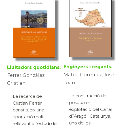
Enginyers i regants.
Lluitadors quotidians.
Mateu González, Josep
Ferrer González,
Joan
Cristian
La construcció i la
La recerca de
posada en
Cristian Ferrer
explotació del Canal
constitueix una
d?Aragó i Catalunya,
aportació molt
una de les
rellevant a l'estudi de