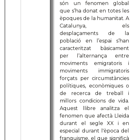
són un fenomen global
que s’ha donat en totes les
èpoques de la humanitat. A
Catalunya, els
desplaçaments de la
població en l’espai s’han
caracteritzat bàsicament
per l’alternança entre
moviments emigratoris i
moviments immigratoris
forçats per circumstàncies
polítiques, econòmiques o
de recerca de treball i
millors condicions de vida.
Aquest llibre analitza el
fenomen que afectà Lleida
durant el segle XX i en
especial durant l'època del
franquisme, el que significà