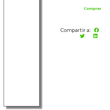
Comprar
Compartir a: