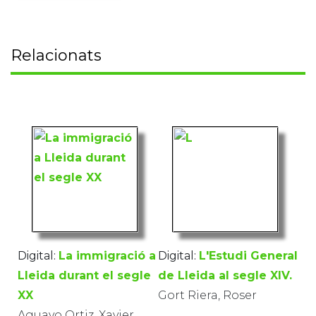
Relacionats
Digital:
La immigració a
Digital:
L'Estudi General
Lleida durant el segle
de Lleida al segle XIV.
XX
Gort Riera, Roser
Aguayo Ortiz, Xavier