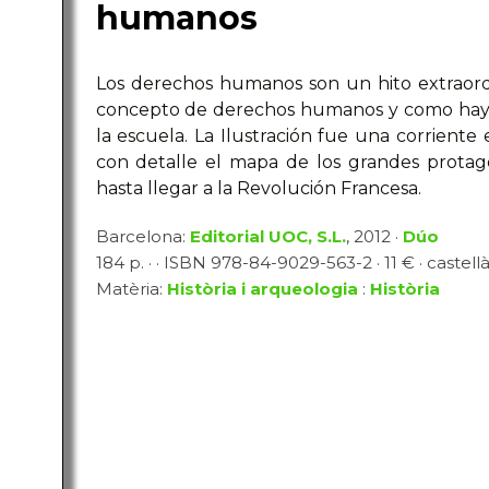
humanos
Los derechos humanos son un hito extraordina
concepto de derechos humanos y como hay
la escuela. La Ilustración fue una corriente e
con detalle el mapa de los grandes protag
hasta llegar a la Revolución Francesa.
Barcelona:
Editorial UOC, S.L.
, 2012 ·
Dúo
184 p. · · ISBN 978-84-9029-563-2 · 11 € · castell
Matèria:
Història i arqueologia
:
Història