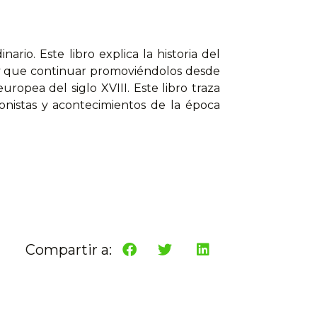
rio. Este libro explica la historia del
 que continuar promoviéndolos desde
uropea del siglo XVIII. Este libro traza
onistas y acontecimientos de la época
à
Compartir a: