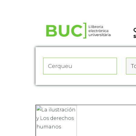
Actualitza les preferències de les cookies
To