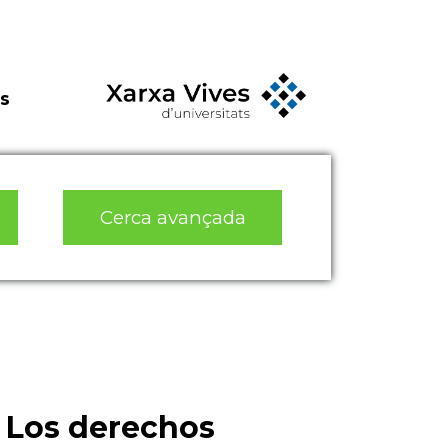
s
Cerca avançada
y Los derechos