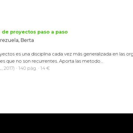
 de proyectos paso a paso
rezuela, Berta
yectos es una disciplina cada vez más generalizada en las or
des que no son recurrentes. Aporta las metodo...
., 2017) · 140 pàg. · 14 €