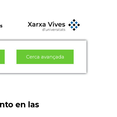
s
Cerca avançada
nto en las