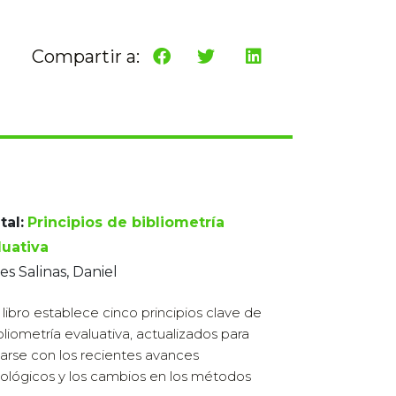
Compartir a:
tal:
Principios de bibliometría
luativa
es Salinas, Daniel
 libro establece cinco principios clave de
ibliometría evaluativa, actualizados para
earse con los recientes avances
ológicos y los cambios en los métodos