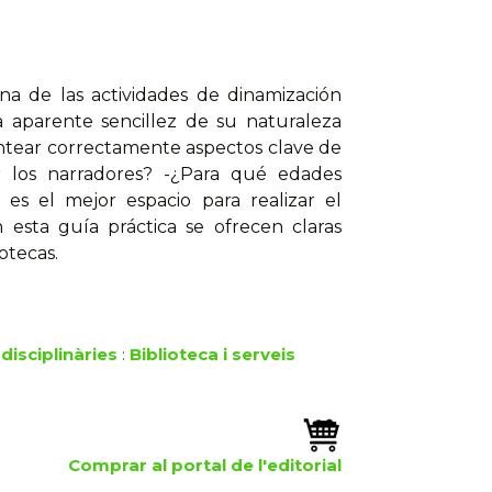
a de las actividades de dinamización
La aparente sencillez de su naturaleza
antear correctamente aspectos clave de
r los narradores? -¿Para qué edades
 es el mejor espacio para realizar el
 esta guía práctica se ofrecen claras
otecas.
disciplinàries
:
Biblioteca i serveis
Comprar al portal de l'editorial