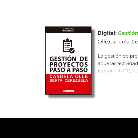
Digital:
Gestión
Ollé,Candela; Ce
La gestión de pro
aquellas activida
(Editorial UOC, S.L