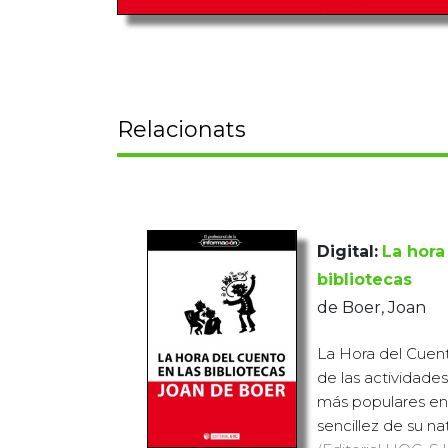
Relacionats
Digital:
La hora
bibliotecas
de Boer, Joan
La Hora del Cuen
de las actividade
más populares en 
sencillez de su na