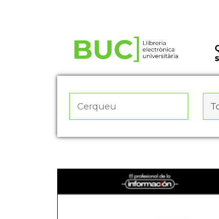
Actualitza les preferències de les cookies
To