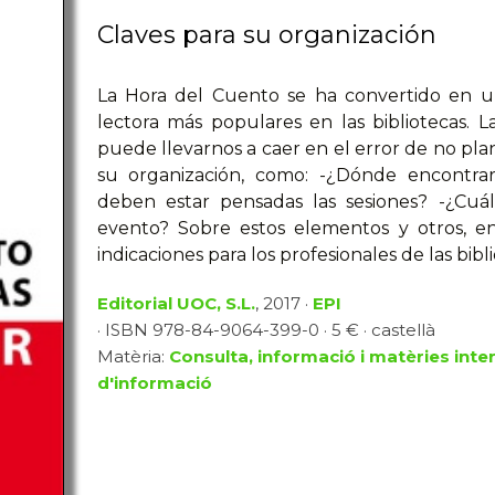
Claves para su organización
La Hora del Cuento se ha convertido en un
lectora más populares en las bibliotecas. 
puede llevarnos a caer en el error de no pl
su organización, como: -¿Dónde encontra
deben estar pensadas las sesiones? -¿Cuál
evento? Sobre estos elementos y otros, en
indicaciones para los profesionales de las bibli
Editorial UOC, S.L.
, 2017 ·
EPI
· ISBN 978-84-9064-399-0 · 5 € · castellà
Matèria:
Consulta, informació i matèries inter
d'informació