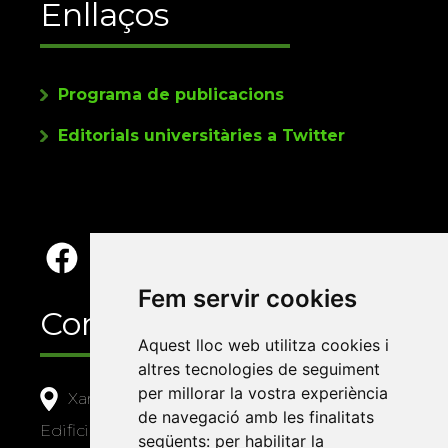
Enllaços
Programa de publicacions
Editorials universitàries a Twitter
Fem servir cookies
Contacte
Aquest lloc web utilitza cookies i
altres tecnologies de seguiment
per millorar la vostra experiència
Xarxa Vives d'Universitats
de navegació amb les finalitats
Edifici Àgora
següents:
per habilitar la