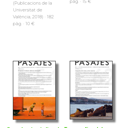
pàg. · 15 €
(Publicacions de la
Universitat de
València, 2018) · 182
pàg. · 10 €