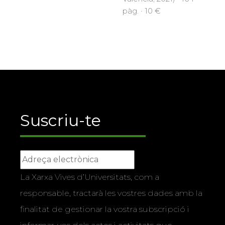
pàg. · 10 €
Suscriu-te
La Xarxa Vives d’Universitats, com a
responsable, tractarà les vostres dades amb la
finalitat de gestionar la vostra subscripció i