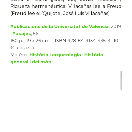
Riqueza hermenéutica: Villacañas lee a Freud
(Freud lee el ‘Quijote’. José Luis Villacañas)
Publicacions de la Universitat de València
, 2019
·
Pasajes
, 56
150 p. · 19 x 26 cm · · ISBN 978-84-9134-435-3 · 10
€ · castellà
Matèria:
Història i arqueologia
:
Història
general i del món