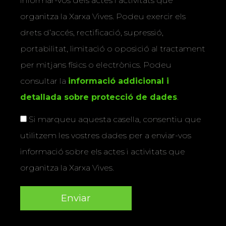
informar-vos dels actes i activitats que
organitza la Xarxa Vives. Podeu exercir els
drets d’accés, rectificació, supressió,
portabilitat, limitació o oposició al tractament
per mitjans físics o electrònics. Podeu
consultar la
informació addicional i
detallada sobre protecció de dades
.
Si marqueu aquesta casella, consentiu que
utilitzem les vostres dades per a enviar-vos
informació sobre els actes i activitats que
organitza la Xarxa Vives.