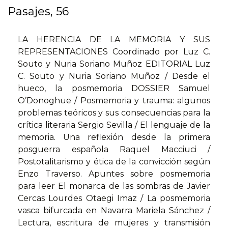
Pasajes, 56
LA HERENCIA DE LA MEMORIA Y SUS
REPRESENTACIONES Coordinado por Luz C.
Souto y Nuria Soriano Muñoz EDITORIAL Luz
C. Souto y Nuria Soriano Muñoz / Desde el
hueco, la posmemoria DOSSIER Samuel
O’Donoghue / Posmemoria y trauma: algunos
problemas teóricos y sus consecuencias para la
crítica literaria Sergio Sevilla / El lenguaje de la
memoria. Una reflexión desde la primera
posguerra española Raquel Macciuci /
Postotalitarismo y ética de la convicción según
Enzo Traverso. Apuntes sobre posmemoria
para leer El monarca de las sombras de Javier
Cercas Lourdes Otaegi Imaz / La posmemoria
vasca bifurcada en Navarra Mariela Sánchez /
Lectura, escritura de mujeres y transmisión