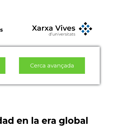
s
Cerca avançada
ad en la era global