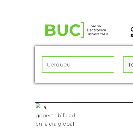
Actualitza les preferències de les cookies
To