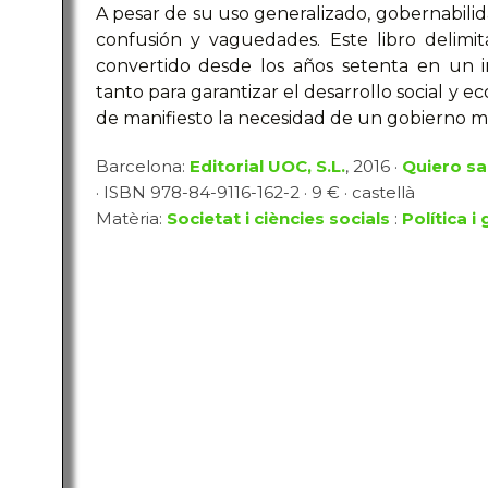
A pesar de su uso generalizado, gobernabil
confusión y vaguedades. Este libro delimit
convertido desde los años setenta en un 
tanto para garantizar el desarrollo social y 
de manifiesto la necesidad de un gobierno mun
Barcelona:
Editorial UOC, S.L.
, 2016 ·
Quiero sa
· ISBN 978-84-9116-162-2 · 9 € · castellà
Matèria:
Societat i ciències socials
:
Política i