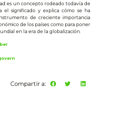
idad es un concepto rodeado todavía de
a el significado y explica cómo se ha
instrumento de creciente importancia
económico de los países como para poner
dial en la era de la globalización.
ber
 govern
Compartir a: