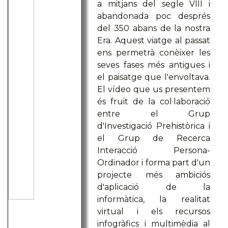
a mitjans del segle VIII i
abandonada poc després
del 350 abans de la nostra
Era. Aquest viatge al passat
ens permetrà conèixer les
seves fases més antigues i
el paisatge que l'envoltava.
El vídeo que us presentem
és fruit de la col·laboració
entre el Grup
d'Investigació Prehistòrica i
el Grup de Recerca
Interacció Persona-
Ordinador i forma part d'un
projecte més ambiciós
d'aplicació de la
informàtica, la realitat
virtual i els recursos
infogràfics i multimèdia al