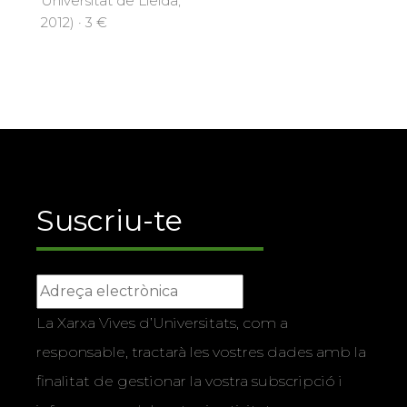
Universitat de Lleida,
2012) · 3 €
Suscriu-te
La Xarxa Vives d’Universitats, com a
responsable, tractarà les vostres dades amb la
finalitat de gestionar la vostra subscripció i