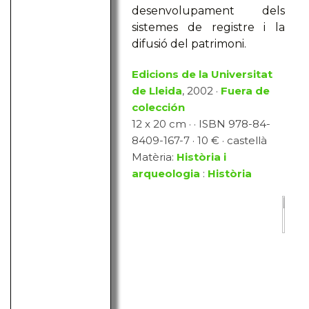
desenvolupament dels
sistemes de registre i la
difusió del patrimoni.
Edicions de la Universitat
de Lleida
, 2002 ·
Fuera de
colección
12 x 20 cm · · ISBN 978-84-
8409-167-7 · 10 € · castellà
Matèria:
Història i
arqueologia
:
Història