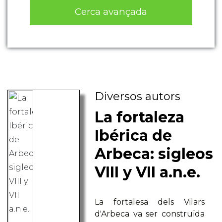
Cerca avançada
Diversos autors
La fortaleza
Ibérica de
Arbeca: sigleos
VIII y VII a.n.e.
La fortalesa dels Vilars
d'Arbeca va ser construïda