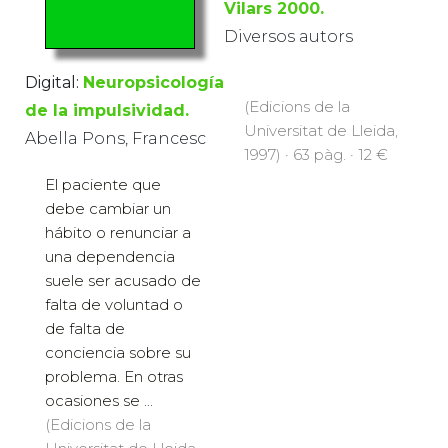
Vilars 2000.
Diversos autors
Digital:
Neuropsicología
(Edicions de la
de la impulsividad.
Universitat de Lleida,
Abella Pons, Francesc
1997) · 63 pàg. · 12 €
El paciente que
debe cambiar un
hábito o renunciar a
una dependencia
suele ser acusado de
falta de voluntad o
de falta de
conciencia sobre su
problema. En otras
ocasiones se ...
(Edicions de la