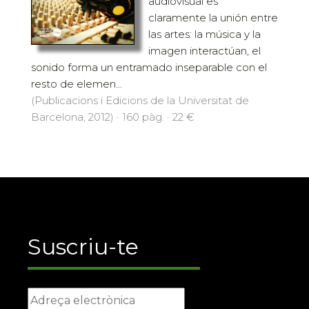
audiovisual es
claramente la unión entre
las artes: la música y la
imagen interactúan, el
sonido forma un entramado inseparable con el
resto de elemen...
(Publicacions i Edicions de la Universitat de
Barcelona, 2012) · 160 pàg. · 22 €
Suscriu-te