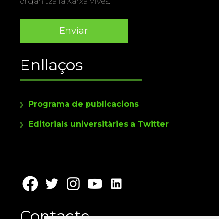
organitza la Xarxa Vives.
Enllaços
Programa de publicacions
Editorials universitàries a Twitter
Contacte