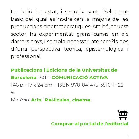
La ficció ha estat, i segueix sent, l?element
bàsic del qual es nodreixen la majoria de les
produccions cinematogràfiques. Ara bé, aquest
sector ha experimentat grans canvis en els
darrers anys, i sembla necessari atendre?ls des
d?una perspectiva teòrica, epistemològica i
professional.
Publicacions i Edicions de la Universitat de
Barcelona
, 2011 ·
COMUNICACIÓ ACTIVA
146 p. · 17 x 24 cm · · ISBN 978-84-475-3510-1 · 22
€
Matèria:
Arts
:
Pel·lícules, cinema
Comprar al portal de l'editorial