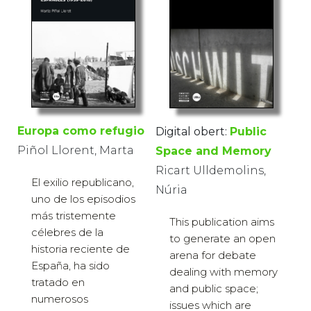
Europa como refugio
Digital obert:
Public
Piñol Llorent, Marta
Space and Memory
Ricart Ulldemolins,
El exilio republicano,
Núria
uno de los episodios
más tristemente
This publication aims
célebres de la
to generate an open
historia reciente de
arena for debate
España, ha sido
dealing with memory
tratado en
and public space;
numerosos
issues which are