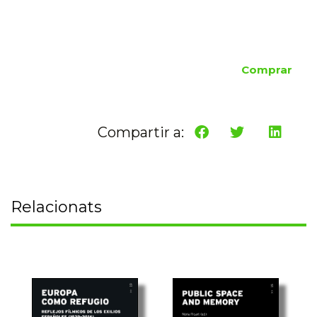
Comprar
Compartir a:
Relacionats