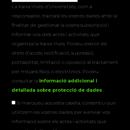
La Xarxa Vives d’Universitats, com a
responsable, tractarà les vostres dades amb la
finalitat de gestionar la vostra subscripció i
informar-vos dels actes i activitats que
organitza la Xarxa Vives. Podeu exercir els
drets d’accés, rectificació, supressió,
portabilitat, limitació o oposició al tractament
per mitjans físics o electrònics. Podeu
consultar la
informació addicional i
detallada sobre protecció de dades
.
Si marqueu aquesta casella, consentiu que
utilitzem les vostres dades per a enviar-vos
informació sobre els actes i activitats que