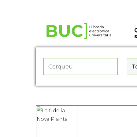
Actualitza les preferències de les cookies
To