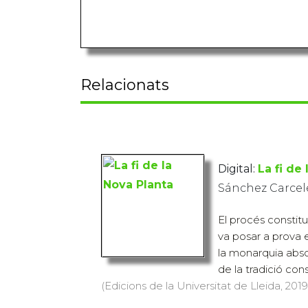
Relacionats
Digital:
La fi de
Sánchez Carcel
El procés constit
va posar a prova 
la monarquia absol
de la tradició cons
(Edicions de la Universitat de Lleida, 2019)