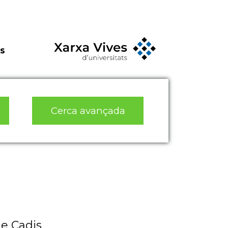
s
Cerca avançada
de Cadis