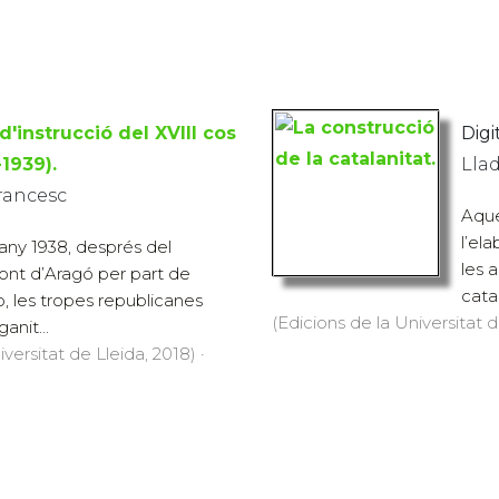
 d'instrucció del XVIII cos
Digit
-1939).
Lla
Francesc
Aque
l’el
’any 1938, després del
les 
ont d’Aragó per part de
catal
o, les tropes republicanes
(Edicions de la Universitat d
anit...
versitat de Lleida, 2018) ·