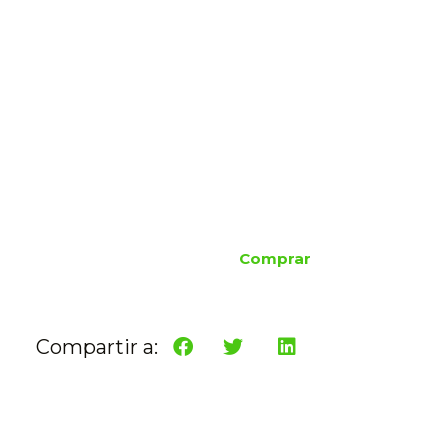
Comprar
Compartir a: