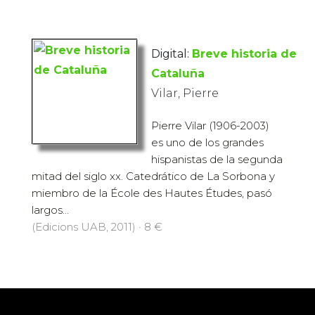
Digital:
Breve historia de
Cataluña
Vilar, Pierre
Pierre Vilar (1906-2003)
es uno de los grandes
hispanistas de la segunda
mitad del siglo xx. Catedrático de La Sorbona y
miembro de la École des Hautes Études, pasó
largos...
(Edicions UAB, 2011) · 8 €