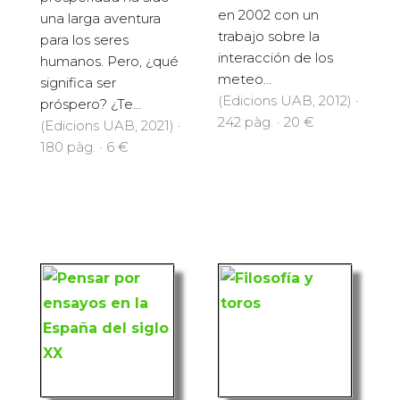
en 2002 con un
una larga aventura
trabajo sobre la
para los seres
interacción de los
humanos. Pero, ¿qué
meteo...
significa ser
(Edicions UAB, 2012) ·
próspero? ¿Te...
242 pàg. · 20 €
(Edicions UAB, 2021) ·
180 pàg. · 6 €