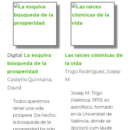
Digital:
La esquiva
Las raíces cósmicas de
búsqueda de la
la vida
prosperidad
Trigo Rodríguez, Josep
Castells-Quintana,
M.
David
Josep M. Trigo
(València, 1970) es
Todos queremos
astrofísico, formado
tener una vida
en la Universitat de
próspera. De hecho,
València, donde se
la búsqueda de la
doctoró cum laude
prosperidad ha sido