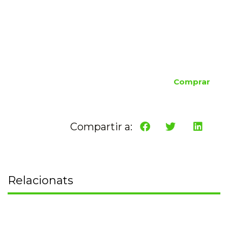
Comprar
Compartir a:
Relacionats