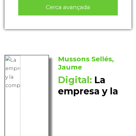
Cerca avançada
Mussons Sellés,
Jaume
Digital:
La
empresa y la