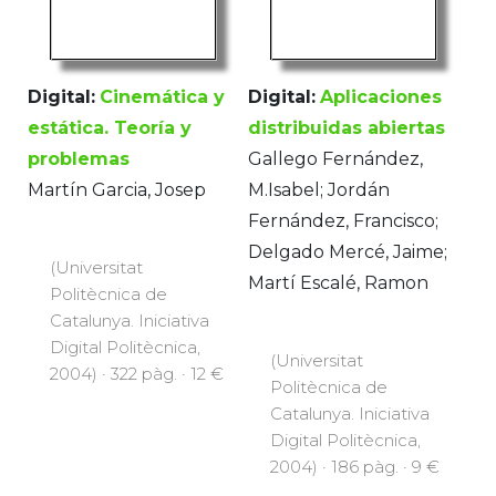
Digital:
Cinemática y
Digital:
Aplicaciones
estática. Teoría y
distribuidas abiertas
problemas
Gallego Fernández,
Martín Garcia, Josep
M.Isabel; Jordán
Fernández, Francisco;
Delgado Mercé, Jaime;
(Universitat
Martí Escalé, Ramon
Politècnica de
Catalunya. Iniciativa
Digital Politècnica,
(Universitat
2004) · 322 pàg. · 12 €
Politècnica de
Catalunya. Iniciativa
Digital Politècnica,
2004) · 186 pàg. · 9 €