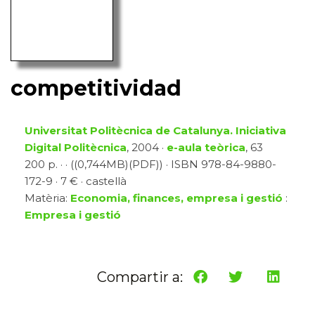
competitividad
Universitat Politècnica de Catalunya. Iniciativa
Digital Politècnica
, 2004 ·
e-aula teòrica
, 63
200 p. · · ((0,744MB)(PDF)) · ISBN 978-84-9880-
172-9 · 7 € · castellà
Matèria:
Economia, finances, empresa i gestió
:
Empresa i gestió
Compartir a: