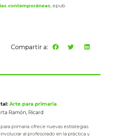
ías contemporáneas
, epub
Compartir a:
tal:
Arte para primaria
rta Ramón, Ricard
 para primaria ofrece nuevas estrategias
 involucrar al profesorado en la práctica y