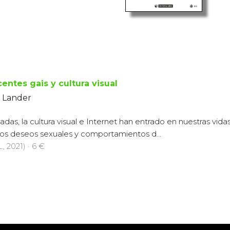
entes gais y cultura visual
, Lander
adas, la cultura visual e Internet han entrado en nuestras vid
os deseos sexuales y comportamientos d...
., 2021) · 6 €