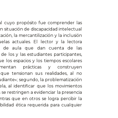
ral cuyo propósito fue comprender las
n situación de discapacidad intelectual
ción, la mercantilización y la inclusión
elas actuales. El lector y la lectora
enas de aula que dan cuenta de las
de los y las estudiantes participantes,
e los espacios y los tiempos escolares
limentan prácticas y construyen
 que tensionan sus realidades, al no
udiante»; segundo, la problematización
la, al identificar que los movimientos
se restringen a evidenciar la presencia
ntras que en otros se logra percibir la
ilidad ética requerida para cualquier