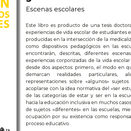
Escenas escolares
Este libro es producto de una tesis docto
experiencias de vida escolar de estudiantes e
producidas en la intersección de la medicaliza
como dispositivos pedagógicos en las escu
encontrarán, descritas, diferentes esc
experiencias corporizadas de la vida escolar 
desde dos aspectos: primero, el modo en qu
demarcan realidades particulares, a
representaciones sobre «algunos» sujetos
acoplarse con la idea normativa del «ser est
de las categorías de estar y ser en la escue
hacia la educación inclusiva en muchos casos 
de sujetos «diferentes» en las escuelas, mie
ocupación por su existencia como responsab
proceso educativo.