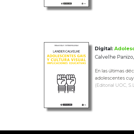
Digital:
Adolesc
Calvelhe Panizo
En las últimas déc
adolescentes cuy
(Editorial UOC, S.L