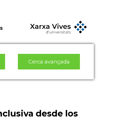
s
Cerca avançada
a
nclusiva desde los