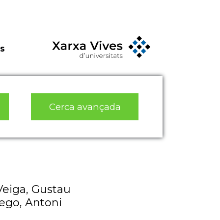
s
Cerca avançada
Veiga, Gustau
iego, Antoni