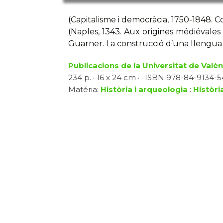
(Capitalisme i democràcia, 1750-1848. 
(Naples, 1343. Aux origines médiévales
Guarner. La construcció d’una llengua 
Publicacions de la Universitat de Valèn
234 p. · 16 x 24 cm · · ISBN 978-84-9134-5
Matèria:
Història i arqueologia
:
Història