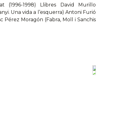
t (1996-1998) Llibres David Murillo
yi. Una vida a l’esquerra) Antoni Furió
sc Pérez Moragón (Fabra, Moll i Sanchis