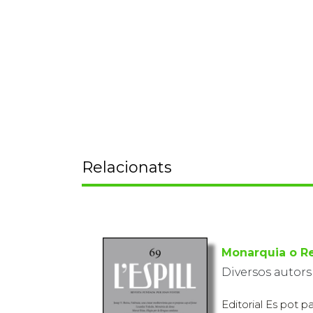
Relacionats
Monarquia o R
Diversos autors
Editorial Es pot p