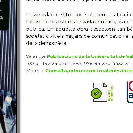
La vinculació entre societat democràtica i 
l'abast de les esferes privada i pública, així 
pública. En aquesta obra s'esbossen també
societat civil, els mitjans de comunicació i e
de la democràcia
València:
Publicacions de la Universitat de Va
190 p. · 16 x 24 cm · · ISBN 978-84-370-4432-3 · 
Matèria:
Consulta, informació i matèries inter