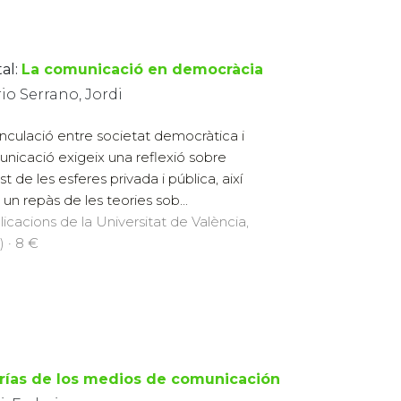
al:
La comunicació en democràcia
io Serrano, Jordi
inculació entre societat democràtica i
nicació exigeix una reflexió sobre
st de les esferes privada i pública, així
un repàs de les teories sob...
licacions de la Universitat de València,
) · 8 €
rías de los medios de comunicación