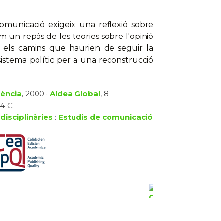
comunicació exigeix una reflexió sobre
com un repàs de les teories sobre l'opinió
 els camins que haurien de seguir la
l sistema polític per a una reconstrucció
lència
, 2000 ·
Aldea Global
, 8
14 €
disciplinàries
:
Estudis de comunicació