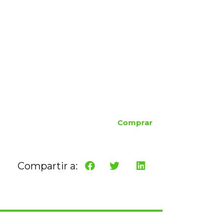
Comprar
Compartir a: