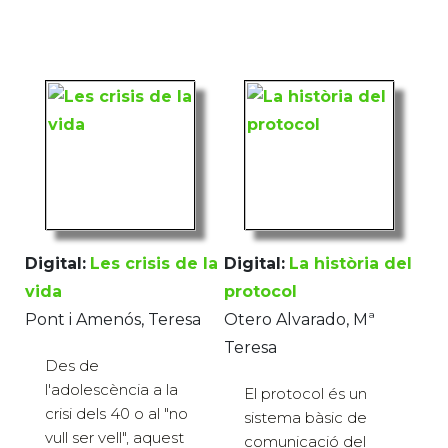
Digital:
Les crisis de la
Digital:
La història del
vida
protocol
Pont i Amenós, Teresa
Otero Alvarado, Mª
Teresa
Des de
l'adolescència a la
El protocol és un
crisi dels 40 o al "no
sistema bàsic de
vull ser vell", aquest
comunicació del