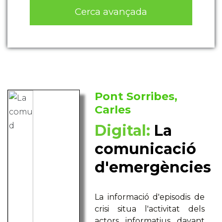
Cerca avançada
Pont Sorribes,
Carles
Digital:
La
comunicació
d'emergències
La informació d'episodis de
crisi situa l'activitat dels
actors informatius davant