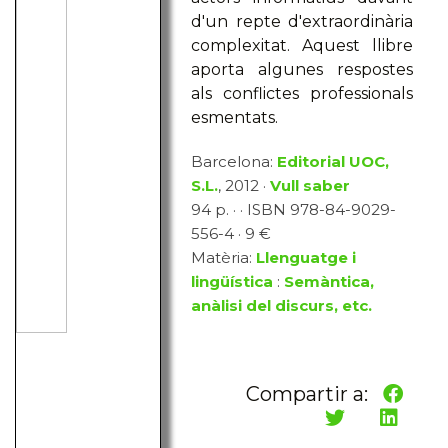
d'un repte d'extraordinària
complexitat. Aquest llibre
aporta algunes respostes
als conflictes professionals
esmentats.
Barcelona:
Editorial UOC,
S.L.
, 2012 ·
Vull saber
94 p. · · ISBN 978-84-9029-
556-4 · 9 €
Matèria:
Llenguatge i
lingüística
:
Semàntica,
anàlisi del discurs, etc.
Compartir a: