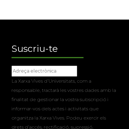
Suscriu-te
La Xarxa Vives d’Universitats, com a
responsable, tractarà les vostres dades amb la
finalitat de gestionar la vostra subscripció i
informar-vos dels actes i activitats que
organitza la Xarxa Vives. Podeu exercir els
drets d’accés, rectificació, supressió,