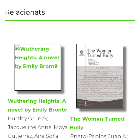
Relacionats
Wuthering Heights. A
novel by Emily Brontë
Hurtley Grundy,
The Woman Turned
Jacqueline Anne; Moya
Bully
Gutierrez, Ana Sofia;
Prieto-Pablos, Juan A.;