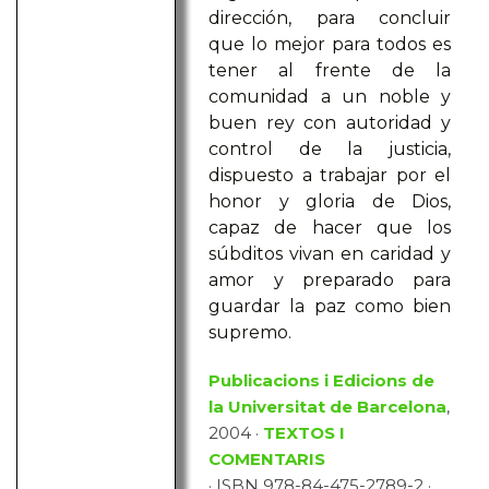
dirección, para concluir
que lo mejor para todos es
tener al frente de la
comunidad a un noble y
buen rey con autoridad y
control de la justicia,
dispuesto a trabajar por el
honor y gloria de Dios,
capaz de hacer que los
súbditos vivan en caridad y
amor y preparado para
guardar la paz como bien
supremo.
Publicacions i Edicions de
la Universitat de Barcelona
,
2004 ·
TEXTOS I
COMENTARIS
· ISBN 978-84-475-2789-2 ·