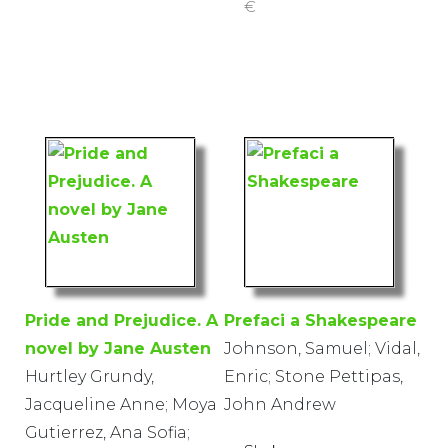
€
Pride and Prejudice. A
Prefaci a Shakespeare
novel by Jane Austen
Johnson, Samuel; Vidal,
Hurtley Grundy,
Enric; Stone Pettipas,
Jacqueline Anne; Moya
John Andrew
Gutierrez, Ana Sofia;