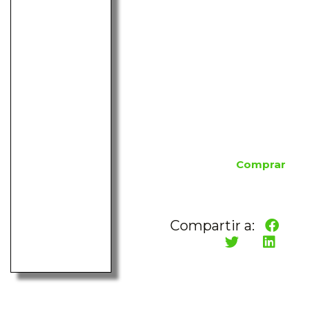
Comprar
Compartir a: