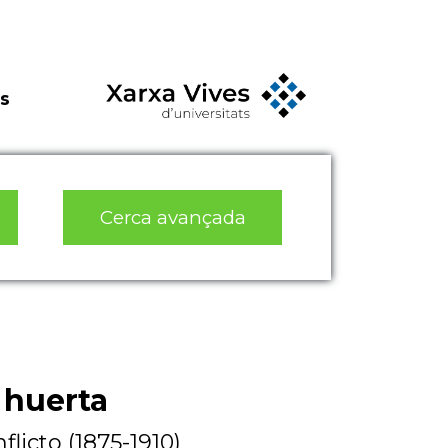
s
Cerca avançada
 huerta
licto (1875-1910)