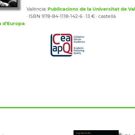
València:
Publicacions de la Universitat de Va
· ISBN 978-84-1118-142-6 · 13 € · castellà
a d'Europa