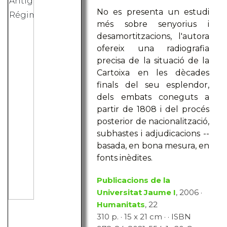
No es presenta un estudi
més sobre senyorius i
desamortitzacions, l'autora
ofereix una radiografia
precisa de la situació de la
Cartoixa en les dècades
finals del seu esplendor,
dels embats coneguts a
partir de 1808 i del procés
posterior de nacionalització,
subhastes i adjudicacions --
basada, en bona mesura, en
fonts inèdites.
Publicacions de la
Universitat Jaume I
, 2006 ·
Humanitats
, 22
310 p. · 15 x 21 cm · · ISBN