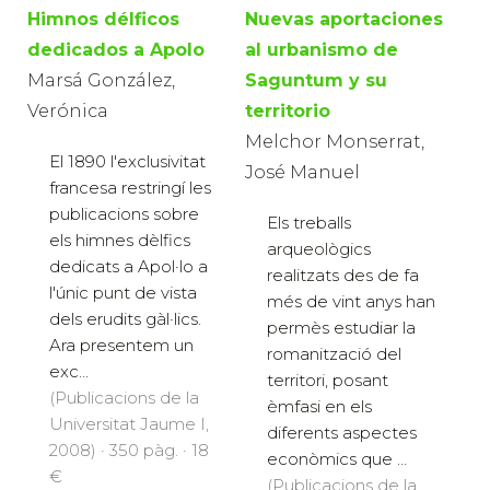
Himnos délficos
Nuevas aportaciones
dedicados a Apolo
al urbanismo de
Marsá González,
Saguntum y su
Verónica
territorio
Melchor Monserrat,
El 1890 l'exclusivitat
José Manuel
francesa restringí les
publicacions sobre
Els treballs
els himnes dèlfics
arqueològics
dedicats a Apol·lo a
realitzats des de fa
l'únic punt de vista
més de vint anys han
dels erudits gàl·lics.
permès estudiar la
Ara presentem un
romanització del
exc...
territori, posant
(Publicacions de la
èmfasi en els
Universitat Jaume I,
diferents aspectes
2008) · 350 pàg. · 18
econòmics que ...
€
(Publicacions de la