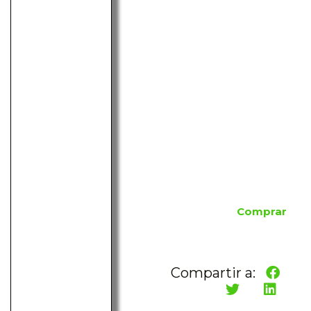
Comprar
Compartir a: