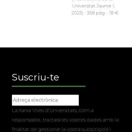
Universitat Jaume I,
2023) · 358 pàg. · 18 €
Suscriu-te
La Xarxa Vives d’Universitats, com a
responsable, tractarà les vostres dades amb la
finalitat de gestionar la vostra subscripció i