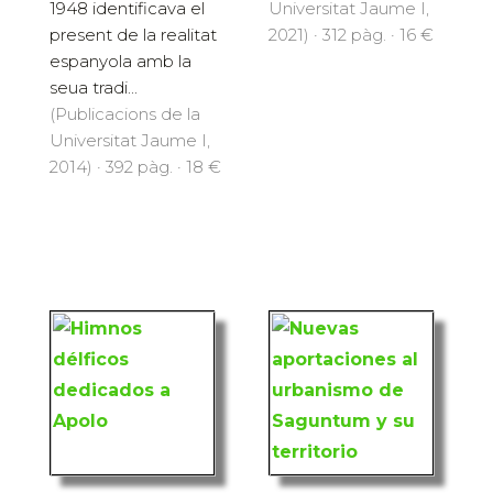
1948 identificava el
Universitat Jaume I,
present de la realitat
2021) · 312 pàg. · 16 €
espanyola amb la
seua tradi...
(Publicacions de la
Universitat Jaume I,
2014) · 392 pàg. · 18 €