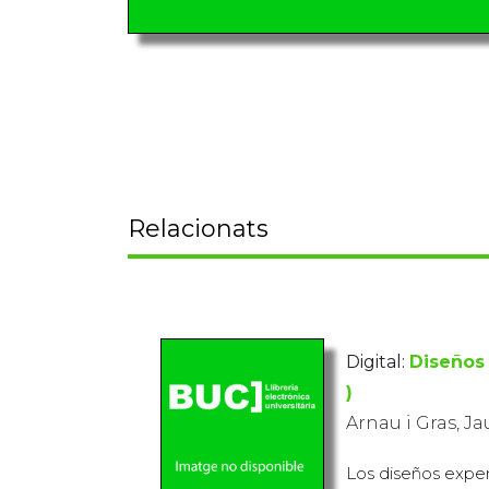
Relacionats
Digital:
Diseños
)
Arnau i Gras, J
Los diseños expe