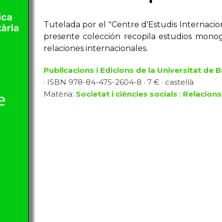
Tutelada por el "Centre d'Estudis Internacion
presente colección recopila estudios monogr
relaciones internacionales.
Publicacions i Edicions de la Universitat de 
· ISBN 978-84-475-2604-8 · 7 € · castellà
Matèria:
Societat i ciències socials
:
Relacions