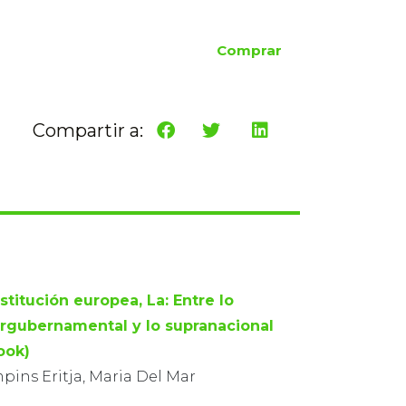
Comprar
Compartir a:
stitución europea, La: Entre lo
ergubernamental y lo supranacional
ook)
pins Eritja, Maria Del Mar