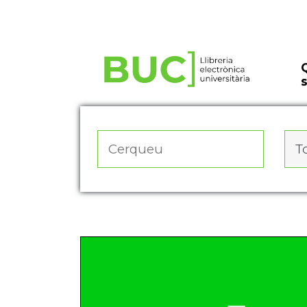
Actualitza les preferències de les cookies
To