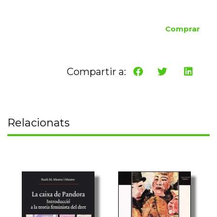
Comprar
Compartir a:
Relacionats