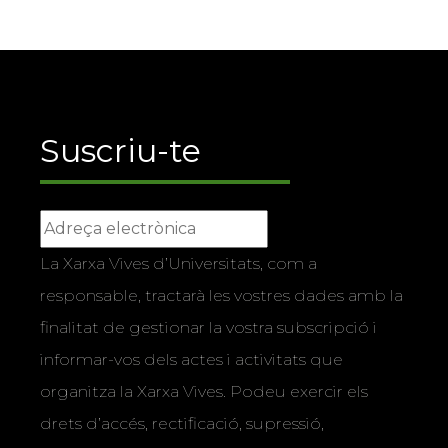
Suscriu-te
La Xarxa Vives d’Universitats, com a
responsable, tractarà les vostres dades amb la
finalitat de gestionar la vostra subscripció i
informar-vos dels actes i activitats que
organitza la Xarxa Vives. Podeu exercir els
drets d’accés, rectificació, supressió,