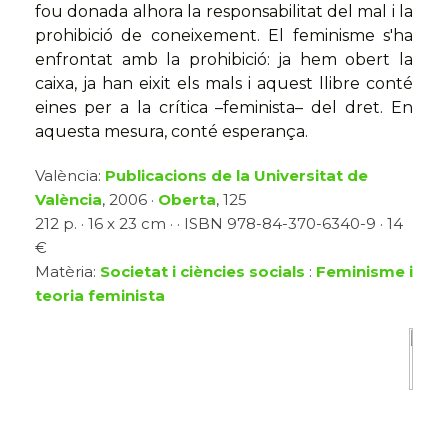
fou donada alhora la responsabilitat del mal i la
prohibició de coneixement. El feminisme s'ha
enfrontat amb la prohibició: ja hem obert la
caixa, ja han eixit els mals i aquest llibre conté
eines per a la crítica –feminista– del dret. En
aquesta mesura, conté esperança.
València:
Publicacions de la Universitat de
València
, 2006 ·
Oberta
, 125
212 p. · 16 x 23 cm · · ISBN 978-84-370-6340-9 · 14
€
Matèria:
Societat i ciències socials
:
Feminisme i
teoria feminista