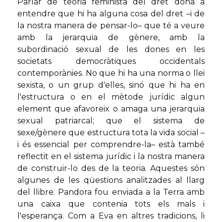
Parlar de teoria feminista del dret dóna a
entendre que hi ha alguna cosa del dret –i de
la nostra manera de pensar-lo– que té a veure
amb la jerarquia de gènere, amb la
subordinació sexual de les dones en les
societats democràtiques occidentals
contemporànies. No que hi ha una norma o llei
sexista, o un grup d'elles, sinó que hi ha en
l'estructura o en el mètode jurídic algun
element que afavoreix o amaga una jerarquia
sexual patriarcal; que el sistema de
sexe/gènere que estructura tota la vida social –
i és essencial per comprendre-la– està també
reflectit en el sistema jurídic i la nostra manera
de construir-lo des de la teoria. Aquestes són
algunes de les qüestions analitzades al llarg
del llibre. Pandora fou enviada a la Terra amb
una caixa que contenia tots els mals i
l'esperança. Com a Eva en altres tradicions, li