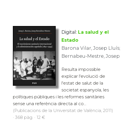
Digital:
La salud y el
Estado
Barona Vilar, Josep Lluís;
Bernabeu-Mestre, Josep
Resulta impossible
explicar l'evolució de
l'estat de salut de la
societat espanyola, les
polítiques públiques i les reformes sanitàries
sense una referència directa al co...
(Publicacions de la Universitat de València, 2011)
· 368 pàg. · 12 €