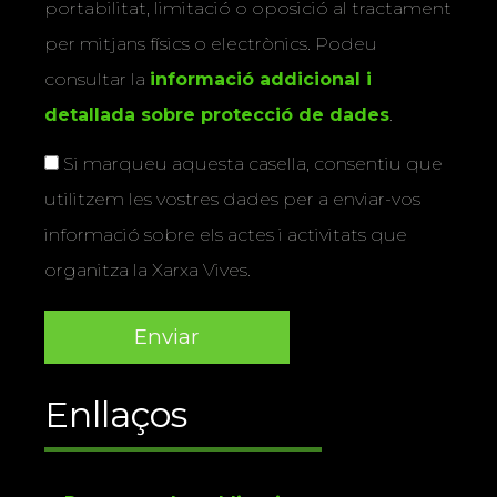
portabilitat, limitació o oposició al tractament
per mitjans físics o electrònics. Podeu
consultar la
informació addicional i
detallada sobre protecció de dades
.
Si marqueu aquesta casella, consentiu que
utilitzem les vostres dades per a enviar-vos
informació sobre els actes i activitats que
organitza la Xarxa Vives.
Enllaços