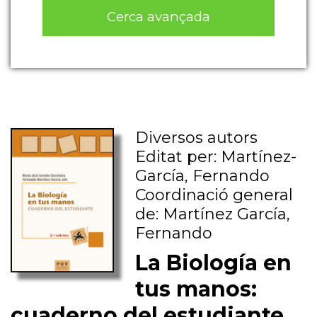
Cerca avançada
Diversos autors
Editat per: Martínez-
García, Fernando
Coordinació general
de: Martínez García,
Fernando
La Biología en
tus manos:
cuaderno del estudiante,