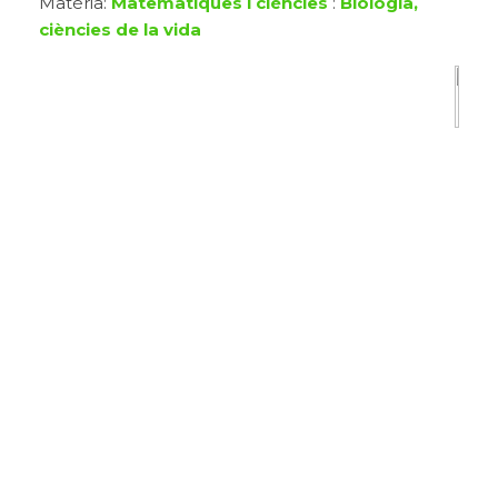
Matèria:
Matemàtiques i ciències
:
Biologia,
ciències de la vida