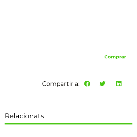
Comprar
Compartir a:
Relacionats