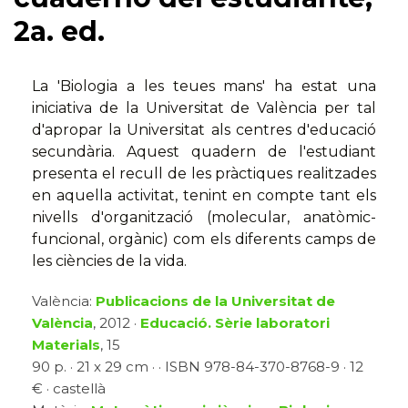
2a. ed.
La 'Biologia a les teues mans' ha estat una
iniciativa de la Universitat de València per tal
d'apropar la Universitat als centres d'educació
secundària. Aquest quadern de l'estudiant
presenta el recull de les pràctiques realitzades
en aquella activitat, tenint en compte tant els
nivells d'organització (molecular, anatòmic-
funcional, orgànic) com els diferents camps de
les ciències de la vida.
València:
Publicacions de la Universitat de
València
, 2012 ·
Educació. Sèrie laboratori
Materials
, 15
90 p. · 21 x 29 cm · · ISBN 978-84-370-8768-9 · 12
€ · castellà