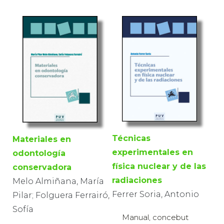
Técnicas
Materiales en
experimentales en
odontología
física nuclear y de las
conservadora
radiaciones
Melo Almiñana, María
Ferrer Soria, Antonio
Pilar; Folguera Ferrairó,
Sofía
Manual, concebut