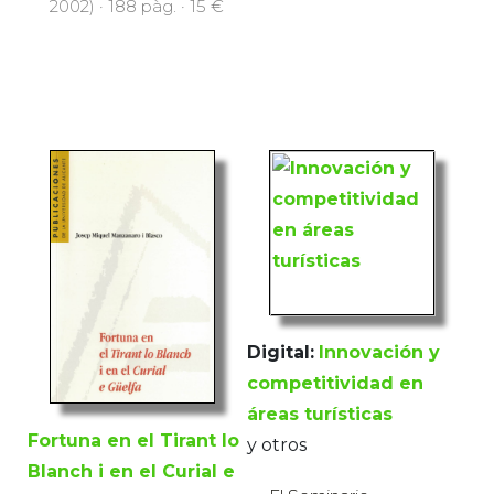
2002) · 188 pàg. · 15 €
Digital:
Innovación y
competitividad en
áreas turísticas
Fortuna en el Tirant lo
y otros
Blanch i en el Curial e