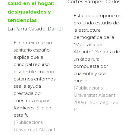
Cortés Samper, Carlos
salud en el hogar:
desigualdades y
Esta obra propone un
tendencias
profundo estudio de
La Parra Casado, Daniel
la estructura
demográfica de la
El contexto socio-
“Montaña de
sanitario español
Alicante”. Se trata de
explica que el
un área rural
principal recurso
compuesta por
disponible cuando
cuarenta y dos
estamos enfermos
munic...
sea la ayuda
(Publicacions
prestada por
Universitat Alacant,
nuestros propios
2009) · 504 pàg. · 26
familiares. Si bien
€
esta fu...
(Publicacions
Universitat Alacant,