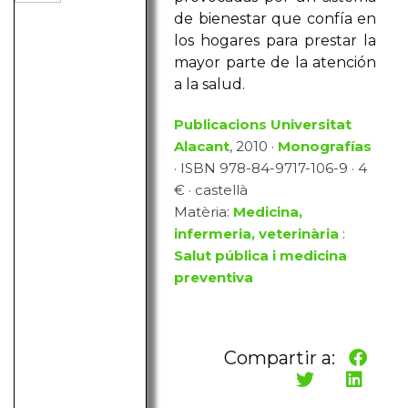
de bienestar que confía en
los hogares para prestar la
mayor parte de la atención
a la salud.
Publicacions Universitat
Alacant
, 2010 ·
Monografías
· ISBN 978-84-9717-106-9 · 4
€ · castellà
Matèria:
Medicina,
infermeria, veterinària
:
Salut pública i medicina
preventiva
Compartir a: