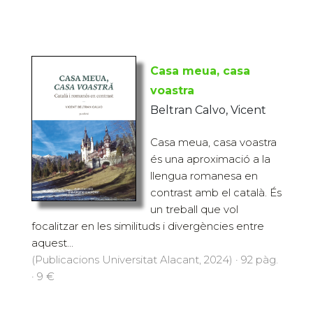
Casa meua, casa
voastra
Beltran Calvo, Vicent
Casa meua, casa voastra
és una aproximació a la
llengua romanesa en
contrast amb el català. És
un treball que vol
focalitzar en les similituds i divergències entre
aquest...
(Publicacions Universitat Alacant, 2024) · 92 pàg.
· 9 €