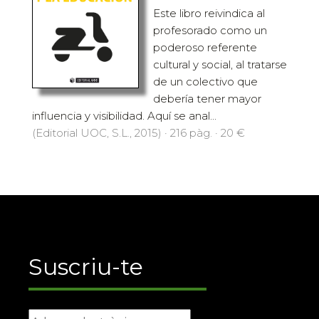
Este libro reivindica al
profesorado como un
poderoso referente
cultural y social, al tratarse
de un colectivo que
debería tener mayor
influencia y visibilidad. Aquí se anal...
(Editorial UOC, S.L., 2015) · 216 pàg. · 20 €
Suscriu-te