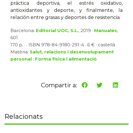
práctica deportiva, el estrés oxidativo,
antioxidantes y deporte, y finalmente, la
relación entre grasas y deportes de resistencia.
Barcelona:
Editorial UOC, S.L.
, 2019 ·
Manuales
,
601
170 p. · · ISBN 978-84-9180-291-4 · 6 € · castellà
Matèria:
Salut, relacions i desenvolupament
personal
:
Forma física i alimentació
Compartir a:
Relacionats