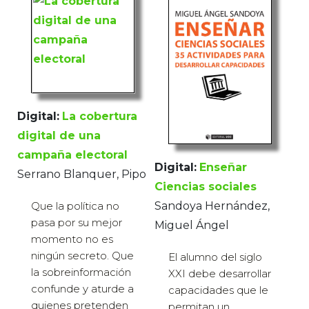
Digital:
La cobertura
digital de una
campaña electoral
Digital:
Enseñar
Serrano Blanquer, Pipo
Ciencias sociales
Sandoya Hernández,
Que la política no
pasa por su mejor
Miguel Ángel
momento no es
ningún secreto. Que
El alumno del siglo
la sobreinformación
XXI debe desarrollar
confunde y aturde a
capacidades que le
quienes pretenden
permitan un