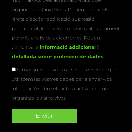
informar-vos dels actes i activitats que
organitza la Xarxa Vives. Podeu exercir els
drets d’accés, rectificació, supressió,
portabilitat, limitació o oposició al tractament
per mitjans físics o electrònics. Podeu
consultar la
informació addicional i
detallada sobre protecció de dades
.
Si marqueu aquesta casella, consentiu que
utilitzem les vostres dades per a enviar-vos
informació sobre els actes i activitats que
organitza la Xarxa Vives.