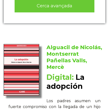
Cerca avançada
Alguacil de Nicolás,
Montserrat
Pañellas Valls,
Mercè
Digital:
La
adopción
Los padres asumen un
fuerte compromiso con la llegada de un hijo