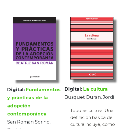
Digital:
La cultura
Digital:
Fundamentos
Busquet Duran, Jordi
y prácticas de la
adopción
Todo es cultura. Una
contemporánea
definición básica de
San Román Sorino,
cultura incluye, como