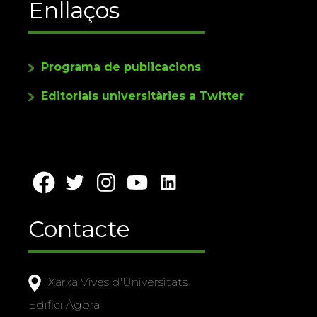
Enllaços
Programa de publicacions
Editorials universitàries a Twitter
Contacte
Xarxa Vives d'Universitats
Edifici Àgora