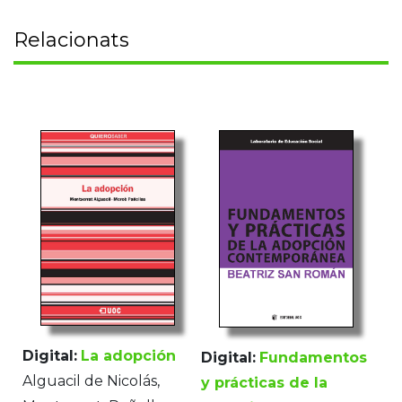
Relacionats
Digital:
La adopción
Digital:
Fundamentos
Alguacil de Nicolás,
y prácticas de la