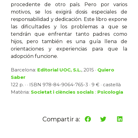
procedente de otro país. Pero por varios
motivos, se los exigirá dosis especiales de
responsabilidad y dedicación. Este libro expone
las dificultades y los problemas a que se
tendrán que enfrentar tanto padres como
hijos, pero también es una guía llena de
orientaciones y experiencias para que la
adopción funcione.
Barcelona:
Editorial UOC, S.L.
, 2015 ·
Quiero
Saber
122 p. · · ISBN 978-84-9064-765-3 · 9 € · castellà
Matèria:
Societat i ciències socials
:
Psicologia
Compartir a: