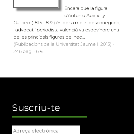
Encara que la figura
d'Antonio Aparici y
Guijarro (1815-1872) és per a molts desconeguda,
l'advocat i periodista valencià va esdevindre una
de les principals figures del neo...
(Publicacions de la Universitat Jaume I, 2013) ·
246 pàg. · 6 €
Suscriu-te