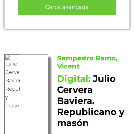
Cerca avançada
Sampedro Ramo,
Vicent
Digital:
Julio
Cervera
Baviera.
Republicano y
masón