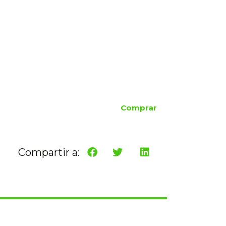
Comprar
Compartir a: