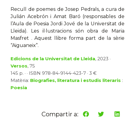
Recull de poemes de Josep Pedrals, a cura de
Julián Acebrón i Amat Baró (responsables de
l’Aula de Poesia Jordi Jové de la Universitat de
Lleida). Les il·lustracions són obra de Maria
Masfret . Aquest llibre forma part de la sèrie
“Aiguaneix”.
Edicions de la Universitat de Lleida
, 2023 ·
Versos
, 75
145 p. · · ISBN 978-84-9144-423-7 · 3 €
Matèria:
Biografies, literatura i estudis literaris
:
Poesia
Compartir a: