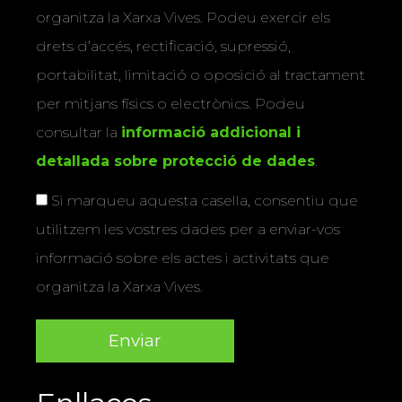
organitza la Xarxa Vives. Podeu exercir els
drets d’accés, rectificació, supressió,
portabilitat, limitació o oposició al tractament
per mitjans físics o electrònics. Podeu
consultar la
informació addicional i
detallada sobre protecció de dades
.
Si marqueu aquesta casella, consentiu que
utilitzem les vostres dades per a enviar-vos
informació sobre els actes i activitats que
organitza la Xarxa Vives.