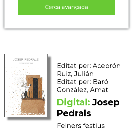
Cerca avançada
Editat per: Acebrón
Ruiz, Julián
Editat per: Baró
Gonzàlez, Amat
Digital:
Josep
Pedrals
Feiners festius