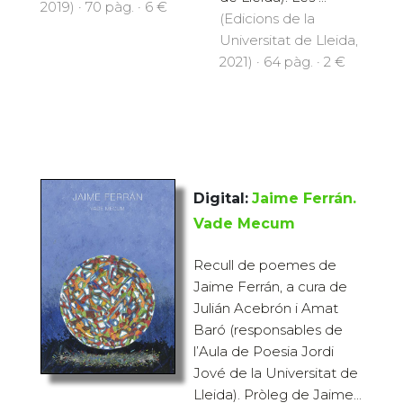
2019) · 70 pàg. · 6 €
(Edicions de la
Universitat de Lleida,
2021) · 64 pàg. · 2 €
Digital:
Jaime Ferrán.
Vade Mecum
Recull de poemes de
Jaime Ferrán, a cura de
Julián Acebrón i Amat
Baró (responsables de
l’Aula de Poesia Jordi
Jové de la Universitat de
Lleida). Pròleg de Jaime...