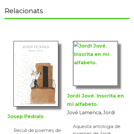
Relacionats
Jordi Jové. Inscrita en
mi alfabeto.
Jové Lamenca, Jordi
Josep Pedrals
Aquesta antologia de
Recull de poemes de
poemes de Jordi