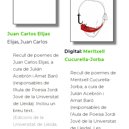
Juan Carlos Elijas
Elijas, Juan Carlos
Digital:
Meritxell
Recull de poemes de
Cucurella-Jorba
Juan Carlos Elijas, a
cura de Julián
Recull de poemes de
Acebrón i Amat Baró
Meritxell Cucurella-
(responsables de
Jorba, a cura de
l'Aula de Poesia Jordi
Julián Acebrón i
Jové de la Universitat
Amat Baró
de Lleida). Inclou un
(responsables de
breu text...
l’Aula de Poesia Jordi
(Edicions de la
Jové de la Universitat
Universitat de Lleida,
de Lleida). Les ...