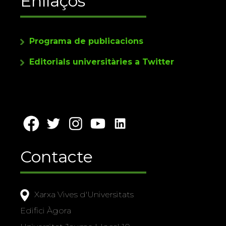
Enllaços
Programa de publicacions
Editorials universitàries a Twitter
Contacte
Xarxa Vives d'Universitats
Edifici Àgora