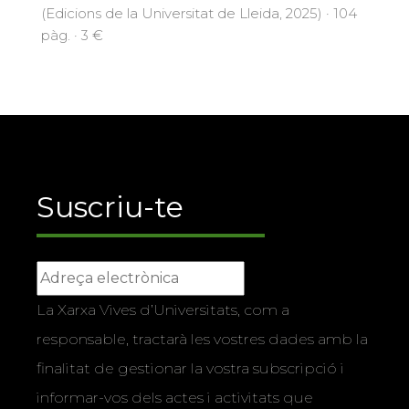
(Edicions de la Universitat de Lleida, 2025) · 104
pàg. · 3 €
Suscriu-te
La Xarxa Vives d’Universitats, com a
responsable, tractarà les vostres dades amb la
finalitat de gestionar la vostra subscripció i
informar-vos dels actes i activitats que