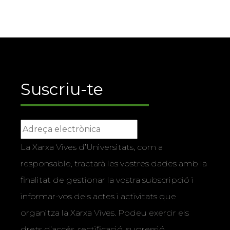
Suscriu-te
La Xarxa Vives d’Universitats, com a
responsable, tractarà les vostres dades amb la
finalitat de gestionar la vostra subscripció i
informar-vos dels actes i activitats que
organitza la Xarxa Vives. Podeu exercir els
drets d’accés, rectificació, supressió,