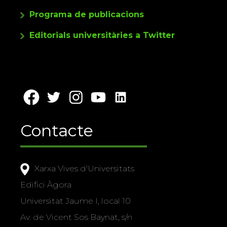
Programa de publicacions
Editorials universitàries a Twitter
Contacte
Xarxa Vives d'Universitats
Edifici Àgora
Universitat Jaume I, local 10
Av. de Vicent Sos Baynat, s/n