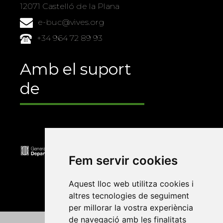
12071 Castelló de la Plana
e-buc@vives.org
+34 964 72 89 93
Amb el suport
de
Fem servir cookies
Aquest lloc web utilitza cookies i
altres tecnologies de seguiment
per millorar la vostra experiència
de navegació amb les finalitats