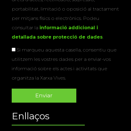
portabilitat, limitació o oposició al tractament
per mitjans físics o electrònics. Podeu
consultar la
informació addicional i
detallada sobre protecció de dades
.
Si marqueu aquesta casella, consentiu que
utilitzem les vostres dades per a enviar-vos
informació sobre els actes i activitats que
organitza la Xarxa Vives.
Enllaços