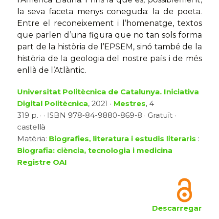
la seva faceta menys coneguda: la de poeta.
Entre el reconeixement i l’homenatge, textos
que parlen d’una figura que no tan sols forma
part de la història de l’EPSEM, sinó també de la
història de la geologia del nostre país i de més
enllà de l’Atlàntic.
Universitat Politècnica de Catalunya. Iniciativa
Digital Politècnica
, 2021 ·
Mestres
, 4
319 p. · · ISBN 978-84-9880-869-8 · Gratuït ·
castellà
Matèria:
Biografies, literatura i estudis literaris
:
Biografia: ciència, tecnologia i medicina
Registre OAI
Descarregar