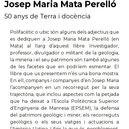
Josep Maria Mata Perelló
50 anys de Terra i docència
Polifacètic o ubic són alguns dels adjectius que
es dediquen a Josep Maria Mata Perelló (en
Mata) al llarg d’aquest llibre. Investigador,
professor, divulgador o militant de la geologia,
la mineria i el seu patrimoni són també algunes
de les facetes que en podríem esmentar. El
llibre que us presentem n’és una bona mostra.
En ell, companys i companyes d’en Josep Maria
l’acompanyen en un recorregut per la seva
trajectòria, que inclou aspectes com la petjada
que ha deixat a l’Escola Politècnica Superior
d’Enginyeria de Manresa (EPSEM), la defensa
del patrimoni geològic i miner, els recorreguts
geològics o els seus viatges i actuacions a
l’Amèrica Llatina. I fins la que és, possiblement,