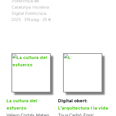
Politècnica de
Catalunya. Iniciativa
Digital Politècnica,
2021) · 319 pàg. · 25 €
La cultura del
Digital obert:
esfuerzo
L'arquitectura i la vida
Valero Cortés, Mateo
Tous Carbó, Enric