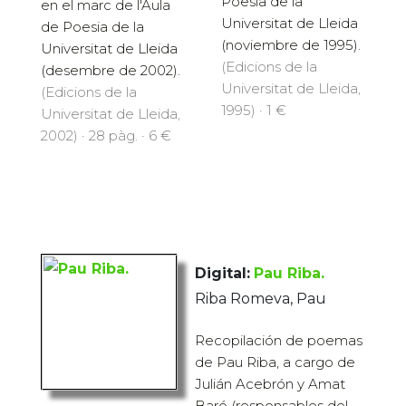
Poesia de la
en el marc de l'Aula
Universitat de Lleida
de Poesia de la
(noviembre de 1995).
Universitat de Lleida
(Edicions de la
(desembre de 2002).
Universitat de Lleida,
(Edicions de la
1995) · 1 €
Universitat de Lleida,
2002) · 28 pàg. · 6 €
Digital:
Pau Riba.
Riba Romeva, Pau
Recopilación de poemas
de Pau Riba, a cargo de
Julián Acebrón y Amat
Baró (responsables del