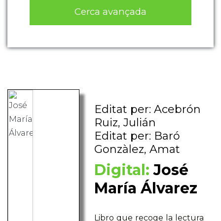
Cerca avançada
Editat per: Acebrón
Ruiz, Julián
Editat per: Baró
Gonzàlez, Amat
Digital:
José
María Álvarez
Libro que recoge la lectura