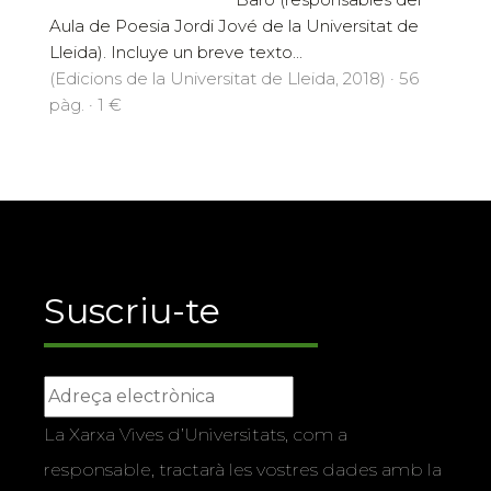
Aula de Poesia Jordi Jové de la Universitat de
Lleida). Incluye un breve texto...
(Edicions de la Universitat de Lleida, 2018) · 56
pàg. · 1 €
Suscriu-te
La Xarxa Vives d’Universitats, com a
responsable, tractarà les vostres dades amb la