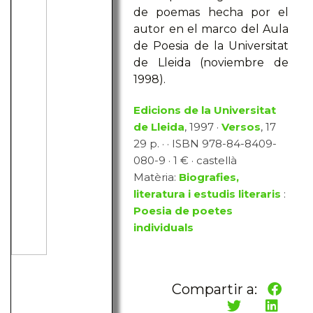
de poemas hecha por el
autor en el marco del Aula
de Poesia de la Universitat
de Lleida (noviembre de
1998).
Edicions de la Universitat
de Lleida
, 1997 ·
Versos
, 17
29 p. · · ISBN 978-84-8409-
080-9 · 1 € · castellà
Matèria:
Biografies,
literatura i estudis literaris
:
Poesia de poetes
individuals
Compartir a: