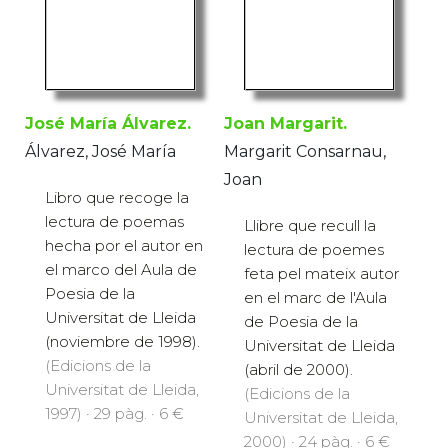
José María Álvarez.
Joan Margarit.
Álvarez, José María
Margarit Consarnau,
Joan
Libro que recoge la
lectura de poemas
Llibre que recull la
hecha por el autor en
lectura de poemes
el marco del Aula de
feta pel mateix autor
Poesia de la
en el marc de l'Aula
Universitat de Lleida
de Poesia de la
(noviembre de 1998).
Universitat de Lleida
(Edicions de la
(abril de 2000).
Universitat de Lleida,
(Edicions de la
1997) · 29 pàg. · 6 €
Universitat de Lleida,
2000) · 24 pàg. · 6 €