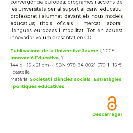
convergència europea; programes i accions de
les universitats per al suport al canvi educatiu;
professorat i alumnat davant els nous models
educatius; títols oficials i mercat laboral;
llengües europees i mobilitat. Tot en aquest
innovador volum presentat en CD
Publicacions de la Universitat Jaume I
, 2008 ·
Innovació Educativa
, 7
144 p. · 15 x 21 cm · · ISBN 978-84-8021-679-1 · 15 €
· castellà
Matèria:
Societat i ciències socials
:
Estratègies
i polítiques educatives
Descarregar