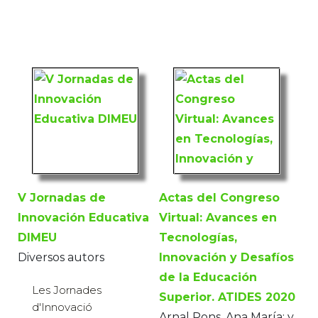
V Jornadas de
Actas del Congreso
Innovación Educativa
Virtual: Avances en
DIMEU
Tecnologías,
Diversos autors
Innovación y Desafíos
de la Educación
Les Jornades
Superior. ATIDES 2020
d'Innovació
Arnal Pons, Ana María; y