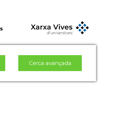
s
Cerca avançada