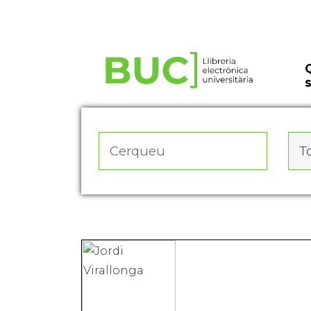
Actualitza les preferències de les cookies
To