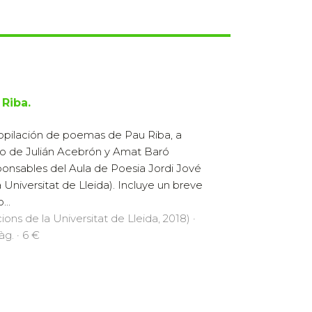
 Riba.
pilación de poemas de Pau Riba, a
o de Julián Acebrón y Amat Baró
ponsables del Aula de Poesia Jordi Jové
a Universitat de Lleida). Incluye un breve
...
cions de la Universitat de Lleida, 2018) ·
àg. · 6 €