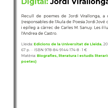
Digital:
Jordi Virallong
Recull de poemes de Jordi Virallonga, a
(responsables de l'Aula de Poesia Jordi Jové d
i epíleg a càrrec de Carles M. Sanuy. Les il·
l'Andrea de Castro.
Lleida:
Edicions de la Universitat de Lleida
, 20
67 p. · · ISBN 978-84-9144-174-8 · 1 €
Matèria:
Biografies, literatura i estudis literari
poetes)