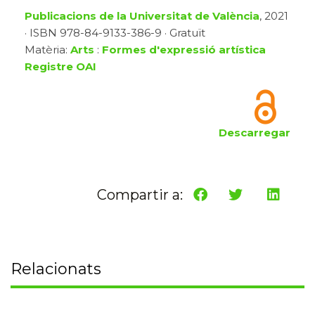
Publicacions de la Universitat de València
, 2021
· ISBN 978-84-9133-386-9 · Gratuït
Matèria:
Arts
:
Formes d'expressió artística
Registre OAI
Descarregar
Compartir a:
Relacionats