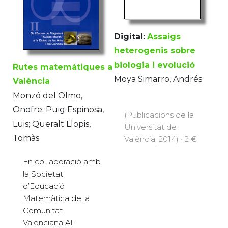
Digital:
Assaigs
heterogenis sobre
biologia i evolució
Rutes matemàtiques a
Moya Simarro, Andrés
València
Monzó del Olmo,
Onofre; Puig Espinosa,
(Publicacions de la
Luis; Queralt Llopis,
Universitat de
Tomàs
València, 2014) · 2 €
En col.laboració amb
la Societat
d’Educació
Matemàtica de la
Comunitat
Valenciana Al-