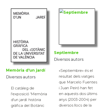
Septiembre
Diversos autors
Memòria d'un jardí
«Septiembre» és el
resultat dels viatges
Diversos autors
que Marcelo Fuentes
i Juan Peiró han fet
El catàleg de
en aquests dos últims
l'exposició 'Memòria
anys (2003-2004) per
d'un jardí: història
diversos llocs de la
gràfica del Botànic