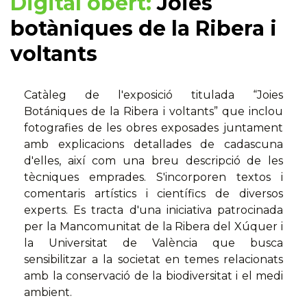
Digital obert:
Joies
botàniques de la Ribera i
voltants
Catàleg de l'exposició titulada “Joies
Botániques de la Ribera i voltants” que inclou
fotografies de les obres exposades juntament
amb explicacions detallades de cadascuna
d'elles, així com una breu descripció de les
tècniques emprades. S'incorporen textos i
comentaris artístics i científics de diversos
experts. Es tracta d'una iniciativa patrocinada
per la Mancomunitat de la Ribera del Xúquer i
la Universitat de València que busca
sensibilitzar a la societat en temes relacionats
amb la conservació de la biodiversitat i el medi
ambient.