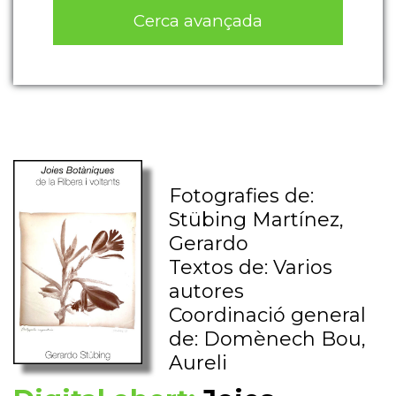
Cerca avançada
Fotografies de:
Stübing Martínez,
Gerardo
Textos de: Varios
autores
Coordinació general
de: Domènech Bou,
Aureli