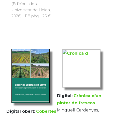
(Edicions de la
Universitat de Lleida,
2026) · 118 pàg. · 25 €
Digital:
Crònica d'un
pintor de frescos
Minguell Cardenyes,
Digital obert:
Cobertes