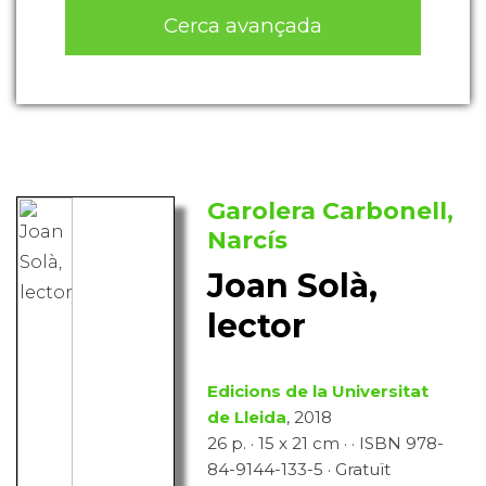
Cerca avançada
Garolera Carbonell,
Narcís
Joan Solà,
lector
Edicions de la Universitat
de Lleida
, 2018
26 p. · 15 x 21 cm · · ISBN 978-
84-9144-133-5 · Gratuït