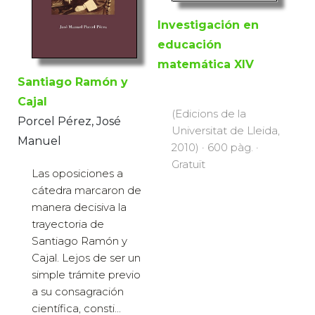
Investigación en
educación
matemática XIV
Santiago Ramón y
Cajal
(Edicions de la
Porcel Pérez, José
Universitat de Lleida,
Manuel
2010) · 600 pàg. ·
Gratuït
Las oposiciones a
cátedra marcaron de
manera decisiva la
trayectoria de
Santiago Ramón y
Cajal. Lejos de ser un
simple trámite previo
a su consagración
científica, consti...