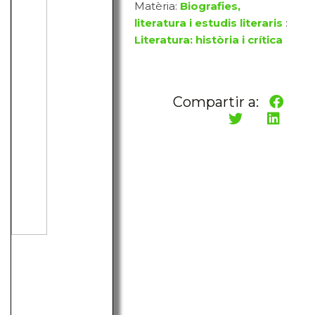
Matèria:
Biografies,
literatura i estudis literaris
:
Literatura: història i crítica
Compartir a: