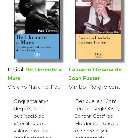
Digital:
De Llorente a
La nació literària de
Marx
Joan Fuster
Viciano Navarro, Pau
Simbor Roig, Vicent
Cinquanta anys
Des que, en l'últim
després de la
terç del segle XVIII,
publicació de
Johann Gottfried
«Nosaltres, els
Herder començà a
valencians», les
difondre el seu