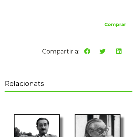
Comprar
Compartir a:
Relacionats