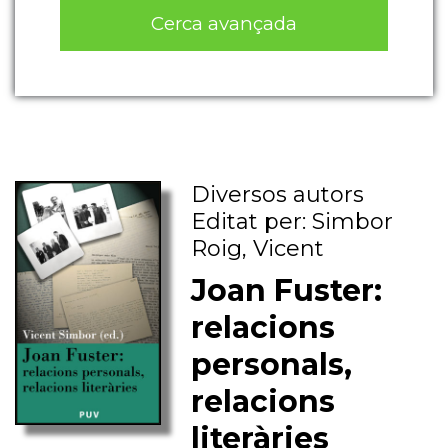
Cerca avançada
Diversos autors
Editat per: Simbor
Roig, Vicent
Joan Fuster:
relacions
personals,
relacions
literàries