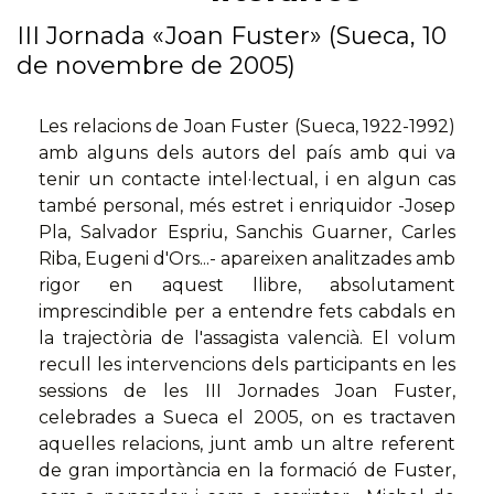
III Jornada «Joan Fuster» (Sueca, 10
de novembre de 2005)
Les relacions de Joan Fuster (Sueca, 1922-1992)
amb alguns dels autors del país amb qui va
tenir un contacte intel·lectual, i en algun cas
també personal, més estret i enriquidor -Josep
Pla, Salvador Espriu, Sanchis Guarner, Carles
Riba, Eugeni d'Ors...- apareixen analitzades amb
rigor en aquest llibre, absolutament
imprescindible per a entendre fets cabdals en
la trajectòria de l'assagista valencià. El volum
recull les intervencions dels participants en les
sessions de les III Jornades Joan Fuster,
celebrades a Sueca el 2005, on es tractaven
aquelles relacions, junt amb un altre referent
de gran importància en la formació de Fuster,