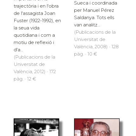
Sueca i coordinada
trajectòria i en l'obra
per Manuel Pérez
de l'assagista Joan
Saldanya. Tots ells
Fuster (1922-1992), en
van analitz...
la seua vida
(Publicacions de la
quotidiana i com a
Universitat de
motiu de reflexió i
València, 2008) · 128
d'a...
pàg. · 10 €
(Publicacions de la
Universitat de
València, 2012) · 172
pàg. · 12 €