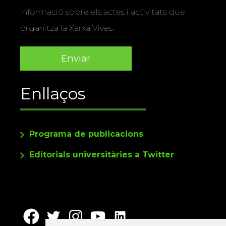
informació sobre els actes i activitats que
organitza la Xarxa Vives.
Enllaços
Programa de publicacions
Editorials universitàries a Twitter