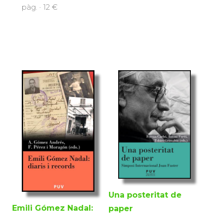
pàg. · 12 €
Una posteritat de
Emili Gómez Nadal:
paper