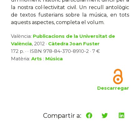
la nostra col·lectivitat civil. Un recull antològic
de textos fusterians sobre la música, en tots
aquests aspectes, completa el volum.
València:
Publicacions de la Universitat de
València
, 2012 ·
Càtedra Joan Fuster
172 p. · · ISBN 978-84-370-8910-2 · 7 €
Matèria:
Arts
:
Música
Descarregar
Compartir a: