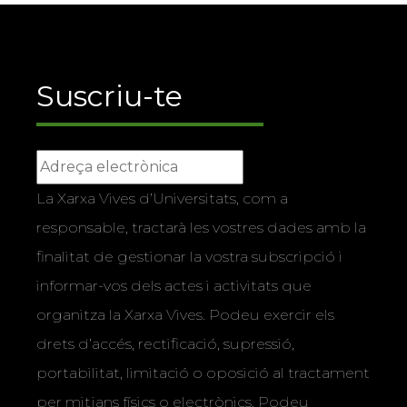
Suscriu-te
La Xarxa Vives d’Universitats, com a
responsable, tractarà les vostres dades amb la
finalitat de gestionar la vostra subscripció i
informar-vos dels actes i activitats que
organitza la Xarxa Vives. Podeu exercir els
drets d’accés, rectificació, supressió,
portabilitat, limitació o oposició al tractament
per mitjans físics o electrònics. Podeu