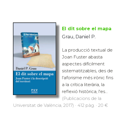
El dit sobre el mapa
Grau, Daniel P.
La producció textual de
Joan Fuster abasta
aspectes difícilment
sistematitzables, des de
l'aforisme més irònic fins
a la crítica literària, la
reflexió històrica, l'es...
(Publicacions de la
Universitat de València, 2017) · 412 pàg. · 20 €