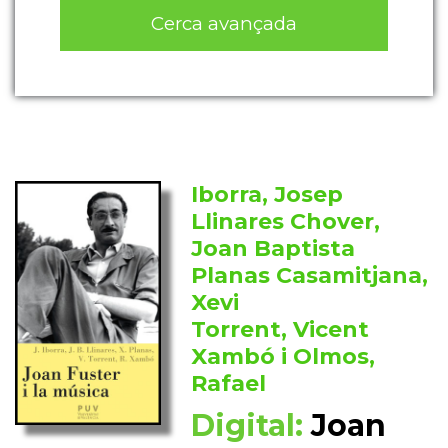
Cerca avançada
Iborra, Josep
Llinares Chover,
Joan Baptista
Planas Casamitjana,
Xevi
Torrent, Vicent
Xambó i Olmos,
Rafael
Digital:
Joan