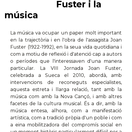
Fuster i la
música
La música va ocupar un paper molt important
en la trajectòria i en l'obra de l'assagista Joan
Fuster (1922-1992), en la seua vida quotidiana i
com a motiu de reflexió i d'atenció cap a autors
o períodes que l'interessaven d'una manera
particular. La VIII Jornada Joan Fuster,
celebrada a Sueca el 2010, abordà, amb
intervencions de reconeguts especialistes,
aquesta estreta i llarga relació, tant amb la
música com amb la Nova Cançó, i amb altres
facetes de la cultura musical. És a dir, amb la
música entesa, alhora, com a manifestació
artística, com a tradició pròpia d'un poble i com
a eina mobilitzadora del compromís social en
un moment històric particularment difícil per a