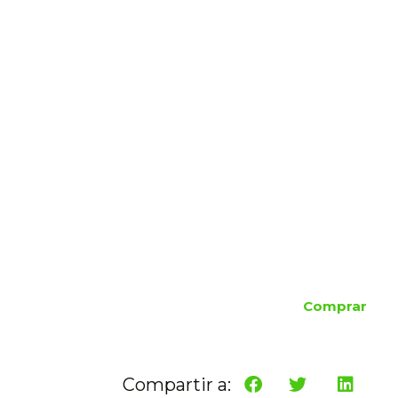
Comprar
Compartir a: