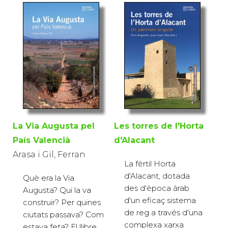
La Via Augusta pel
Les torres de l'Horta
País Valencià
d'Alacant
Arasa i Gil, Ferran
La fèrtil Horta
d'Alacant, dotada
Què era la Via
des d'època àrab
Augusta? Qui la va
d'un eficaç sistema
construir? Per quines
de reg a través d'una
ciutats passava? Com
complexa xarxa
estava feta? El llibre