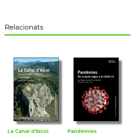
Relacionats
La Canal d'Alcoi
Pandèmies