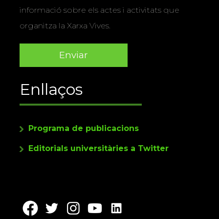
informació sobre els actes i activitats que
organitza la Xarxa Vives.
Enllaços
Programa de publicacions
Editorials universitàries a Twitter