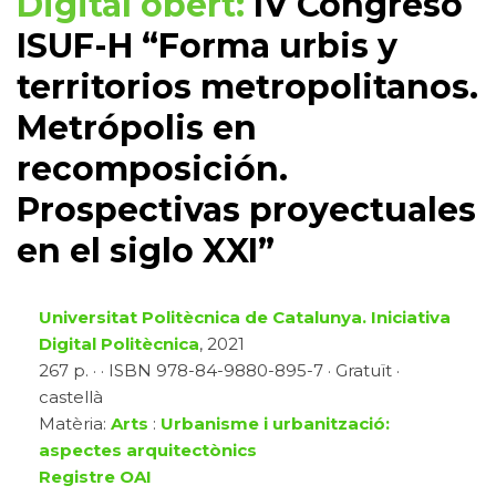
Digital obert:
IV Congreso
ISUF-H “Forma urbis y
territorios metropolitanos.
Metrópolis en
recomposición.
Prospectivas proyectuales
en el siglo XXI”
Universitat Politècnica de Catalunya. Iniciativa
Digital Politècnica
, 2021
267 p. · · ISBN 978-84-9880-895-7 · Gratuït ·
castellà
Matèria:
Arts
:
Urbanisme i urbanització:
aspectes arquitectònics
Registre OAI