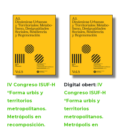
IV Congreso ISUF-H
Digital obert:
IV
“Forma urbis y
Congreso ISUF-H
territorios
“Forma urbis y
metropolitanos.
territorios
Metrópolis en
metropolitanos.
recomposición.
Metrópolis en