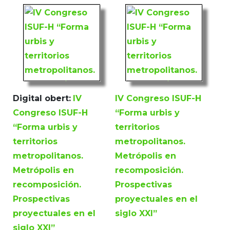
Digital obert:
IV
IV Congreso ISUF-H
Congreso ISUF-H
“Forma urbis y
“Forma urbis y
territorios
territorios
metropolitanos.
metropolitanos.
Metrópolis en
Metrópolis en
recomposición.
recomposición.
Prospectivas
Prospectivas
proyectuales en el
proyectuales en el
siglo XXI”
siglo XXI”