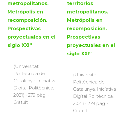
metropolitanos.
territorios
Metrópolis en
metropolitanos.
recomposición.
Metrópolis en
Prospectivas
recomposición.
proyectuales en el
Prospectivas
siglo XXI”
proyectuales en el
siglo XXI”
(Universitat
Politècnica de
(Universitat
Catalunya. Iniciativa
Politècnica de
Digital Politècnica,
Catalunya. Iniciativa
2021) · 279 pàg. ·
Digital Politècnica,
Gratuït
2021) · 279 pàg. ·
Gratuït