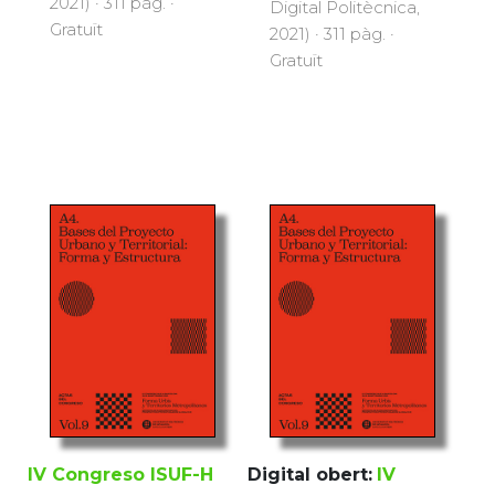
2021) · 311 pàg. ·
Digital Politècnica,
Gratuït
2021) · 311 pàg. ·
Gratuït
IV Congreso ISUF-H
Digital obert:
IV