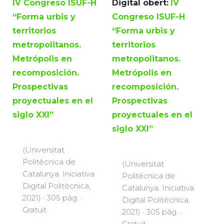
IV Congreso ISUF-H
Digital obert:
IV
“Forma urbis y
Congreso ISUF-H
territorios
“Forma urbis y
metropolitanos.
territorios
Metrópolis en
metropolitanos.
recomposición.
Metrópolis en
Prospectivas
recomposición.
proyectuales en el
Prospectivas
siglo XXI”
proyectuales en el
siglo XXI”
(Universitat
Politècnica de
(Universitat
Catalunya. Iniciativa
Politècnica de
Digital Politècnica,
Catalunya. Iniciativa
2021) · 305 pàg. ·
Digital Politècnica,
Gratuït
2021) · 305 pàg. ·
Gratuït