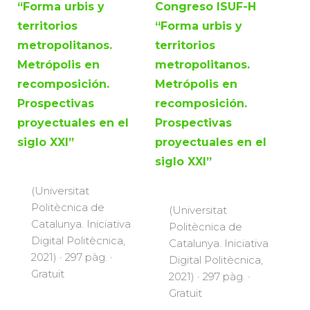
“Forma urbis y
Congreso ISUF-H
territorios
“Forma urbis y
metropolitanos.
territorios
Metrópolis en
metropolitanos.
recomposición.
Metrópolis en
Prospectivas
recomposición.
proyectuales en el
Prospectivas
siglo XXI”
proyectuales en el
siglo XXI”
(Universitat
Politècnica de
(Universitat
Catalunya. Iniciativa
Politècnica de
Digital Politècnica,
Catalunya. Iniciativa
2021) · 297 pàg. ·
Digital Politècnica,
Gratuït
2021) · 297 pàg. ·
Gratuït