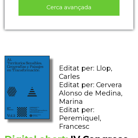
Cerca avançada
Editat per: Llop,
Carles
Editat per: Cervera
Alonso de Medina,
Marina
Editat per:
Peremiquel,
Francesc