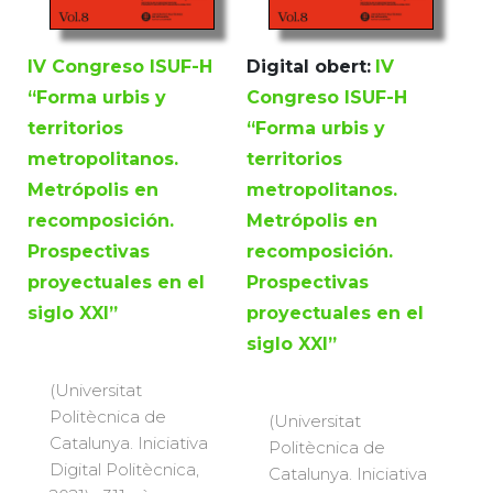
IV Congreso ISUF-H
Digital obert:
IV
“Forma urbis y
Congreso ISUF-H
territorios
“Forma urbis y
metropolitanos.
territorios
Metrópolis en
metropolitanos.
recomposición.
Metrópolis en
Prospectivas
recomposición.
proyectuales en el
Prospectivas
siglo XXI”
proyectuales en el
siglo XXI”
(Universitat
Politècnica de
(Universitat
Catalunya. Iniciativa
Politècnica de
Digital Politècnica,
Catalunya. Iniciativa