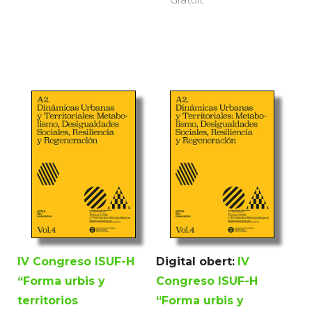
IV Congreso ISUF-H
Digital obert:
IV
“Forma urbis y
Congreso ISUF-H
territorios
“Forma urbis y