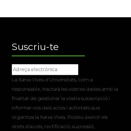
Suscriu-te
La Xarxa Vives d’Universitats, com a
responsable, tractarà les vostres dades amb la
finalitat de gestionar la vostra subscripció i
informar-vos dels actes i activitats que
organitza la Xarxa Vives. Podeu exercir els
drets d’accés, rectificació, supressió,