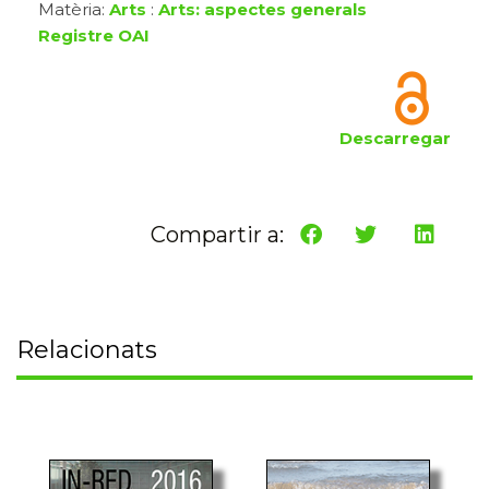
Matèria:
Arts
:
Arts: aspectes generals
Registre OAI
Descarregar
Compartir a:
Relacionats