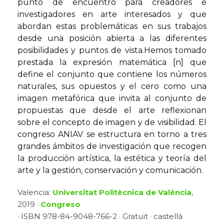
punto de encuentro para creadores e
investigadores en arte interesados y que
abordan estas problemáticas en sus trabajos
desde una posición abierta a las diferentes
posibilidades y puntos de vista.Hemos tomado
prestada la expresión matemática [n] que
define el conjunto que contiene los números
naturales, sus opuestos y el cero como una
imagen metafórica que invita al conjunto de
propuestas que desde el arte reflexionan
sobre el concepto de imagen y de visibilidad. El
congreso ANIAV se estructura en torno a tres
grandes ámbitos de investigación que recogen
la producción artística, la estética y teoría del
arte y la gestión, conservación y comunicación.
Valencia:
Universitat Politècnica de València
,
2019 ·
Congreso
· ISBN 978-84-9048-766-2 · Gratuït · castellà