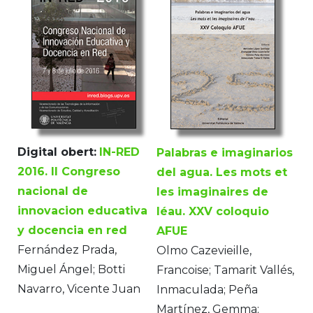
Digital obert:
IN-RED
Palabras e imaginarios
2016. II Congreso
del agua. Les mots et
nacional de
les imaginaires de
innovacion educativa
léau. XXV coloquio
y docencia en red
AFUE
Fernández Prada,
Olmo Cazevieille,
Miguel Ángel; Botti
Francoise; Tamarit Vallés,
Navarro, Vicente Juan
Inmaculada; Peña
Martínez, Gemma;