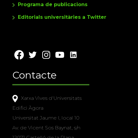
Programa de publicacions
Editorials universitàries a Twitter
Contacte
Xarxa Vives d'Universitats
Edifici Àgora
Universitat Jaume I, local 10
Av. de Vicent Sos Baynat, s/n
12071 Castelló de la Plana