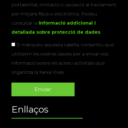
portabilitat, limitació o oposició al tractament
per mitjans físics o electrònics. Podeu
consultar la
informació addicional i
detallada sobre protecció de dades
.
Si marqueu aquesta casella, consentiu que
utilitzem les vostres dades per a enviar-vos
informació sobre els actes i activitats que
organitza la Xarxa Vives.
Enllaços