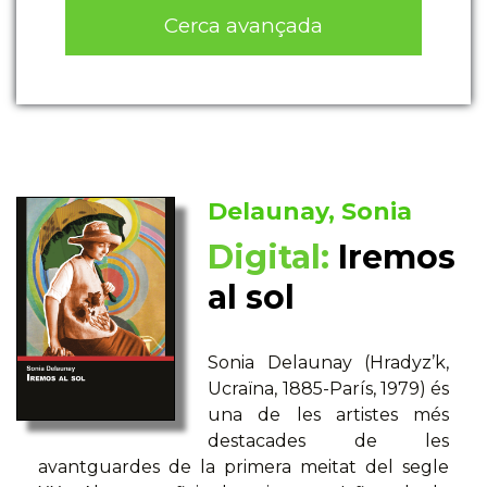
Cerca avançada
Delaunay, Sonia
Digital:
Iremos
al sol
Sonia Delaunay (Hradyz’k,
Ucraïna, 1885-París, 1979) és
una de les artistes més
destacades de les
avantguardes de la primera meitat del segle