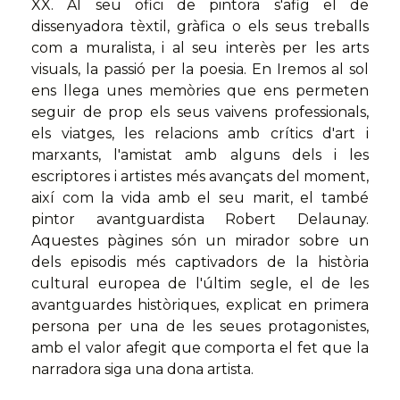
XX. Al seu ofici de pintora s'afig el de
dissenyadora tèxtil, gràfica o els seus treballs
com a muralista, i al seu interès per les arts
visuals, la passió per la poesia. En Iremos al sol
ens llega unes memòries que ens permeten
seguir de prop els seus vaivens professionals,
els viatges, les relacions amb crítics d'art i
marxants, l'amistat amb alguns dels i les
escriptores i artistes més avançats del moment,
així com la vida amb el seu marit, el també
pintor avantguardista Robert Delaunay.
Aquestes pàgines són un mirador sobre un
dels episodis més captivadors de la història
cultural europea de l'últim segle, el de les
avantguardes històriques, explicat en primera
persona per una de les seues protagonistes,
amb el valor afegit que comporta el fet que la
narradora siga una dona artista.