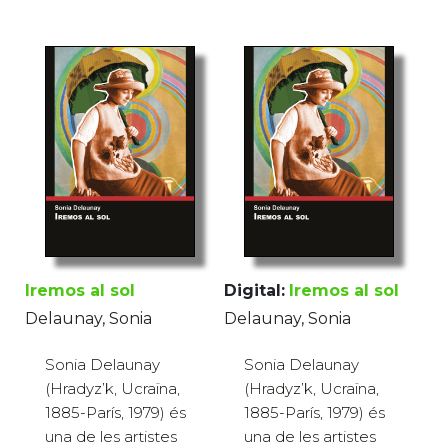
Iremos al sol
Digital:
Iremos al sol
Delaunay, Sonia
Delaunay, Sonia
Sonia Delaunay
Sonia Delaunay
(Hradyz’k, Ucraïna,
(Hradyz’k, Ucraïna,
1885-París, 1979) és
1885-París, 1979) és
una de les artistes
una de les artistes