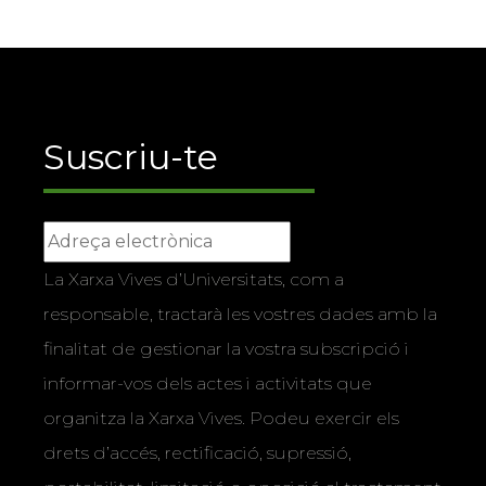
Suscriu-te
La Xarxa Vives d’Universitats, com a
responsable, tractarà les vostres dades amb la
finalitat de gestionar la vostra subscripció i
informar-vos dels actes i activitats que
organitza la Xarxa Vives. Podeu exercir els
drets d’accés, rectificació, supressió,