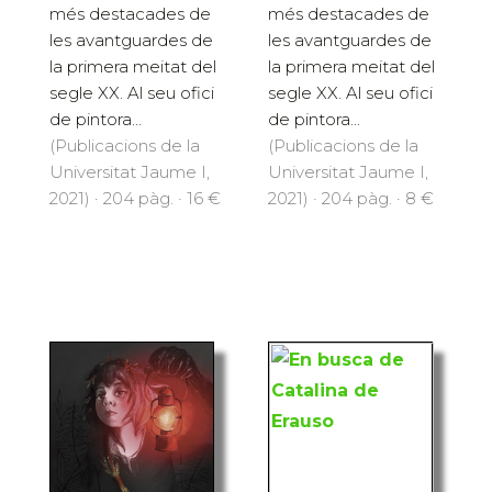
més destacades de
més destacades de
les avantguardes de
les avantguardes de
la primera meitat del
la primera meitat del
segle XX. Al seu ofici
segle XX. Al seu ofici
de pintora...
de pintora...
(Publicacions de la
(Publicacions de la
Universitat Jaume I,
Universitat Jaume I,
2021) · 204 pàg. · 16 €
2021) · 204 pàg. · 8 €