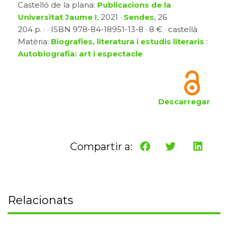
Castelló de la plana:
Publicacions de la
Universitat Jaume I
, 2021 ·
Sendes
, 26
204 p. · · ISBN 978-84-18951-13-8 · 8 € · castellà
Matèria:
Biografies, literatura i estudis literaris
:
Autobiografia: art i espectacle
Descarregar
Compartir a:
Relacionats