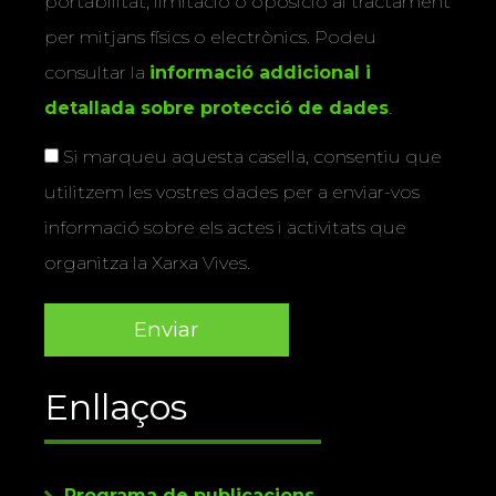
portabilitat, limitació o oposició al tractament
per mitjans físics o electrònics. Podeu
consultar la
informació addicional i
detallada sobre protecció de dades
.
Si marqueu aquesta casella, consentiu que
utilitzem les vostres dades per a enviar-vos
informació sobre els actes i activitats que
organitza la Xarxa Vives.
Enllaços
Programa de publicacions