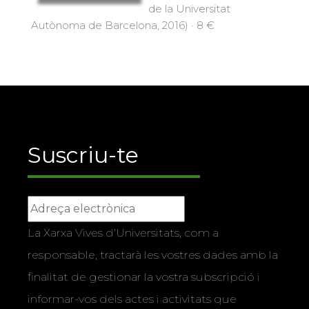
de la Universitat
Autònoma de Barcelona, 2016) · 8 €
Suscriu-te
La Xarxa Vives d’Universitats, com a
responsable, tractarà les vostres dades amb la
finalitat de gestionar la vostra subscripció i
informar-vos dels actes i activitats que