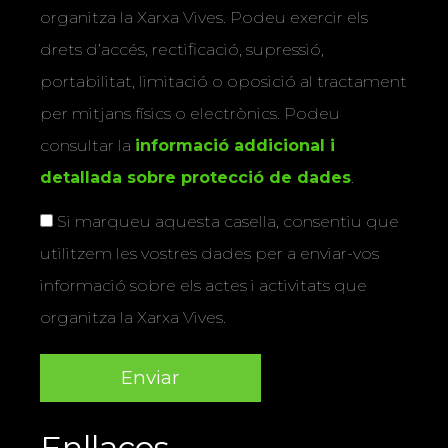
organitza la Xarxa Vives. Podeu exercir els
drets d’accés, rectificació, supressió,
portabilitat, limitació o oposició al tractament
per mitjans físics o electrònics. Podeu
consultar la
informació addicional i
detallada sobre protecció de dades
.
Si marqueu aquesta casella, consentiu que
utilitzem les vostres dades per a enviar-vos
informació sobre els actes i activitats que
organitza la Xarxa Vives.
Enllaços