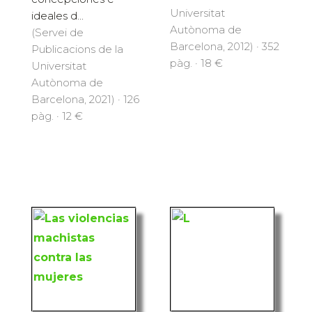
Universitat
ideales d...
Autònoma de
(Servei de
Barcelona, 2012) · 352
Publicacions de la
pàg. · 18 €
Universitat
Autònoma de
Barcelona, 2021) · 126
pàg. · 12 €