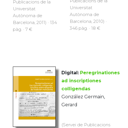
Publicacions de la
Publicacions de la
Universitat
Universitat
Autònoma de
Autònoma de
Barcelona, 2010) ·
Barcelona, 2011) · 134
346 pàg. · 18 €
pàg. · 7 €
Digital:
Peregrinationes
ad inscriptiones
colligendas
González Germain,
Gerard
(Servei de Publicacions