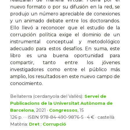
nuevo formato o por su difusión en la red, se
produjo un número apreciable de conexiones
y un animado debate entre los doctorandos.
Ello llevó a reconocer que el estudio de la
corrupción política exige el dominio de un
instrumental conceptual y metodológico
adecuado para estos desafíos. En suma, este
libro es una buena oportunidad para
compartir, tanto entre los jóvenes
investigadores como entre el público más
amplio, los resultados en este nuevo campo de
conocimiento.
Bellaterra (cerdanyola del Vallès):
Servei de
Publicacions de la Universitat Autònoma de
Barcelona
, 2021 ·
Congressos
, 15
126 p. · · ISBN 978-84-490-9876-5 · 4 € · castellà
Matèria:
Dret
:
Corrupció