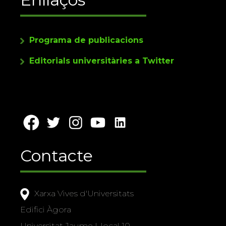
Programa de publicacions
Editorials universitàries a Twitter
Contacte
Xarxa Vives d'Universitats
Edifici Àgora
Universitat Jaume I, local 10