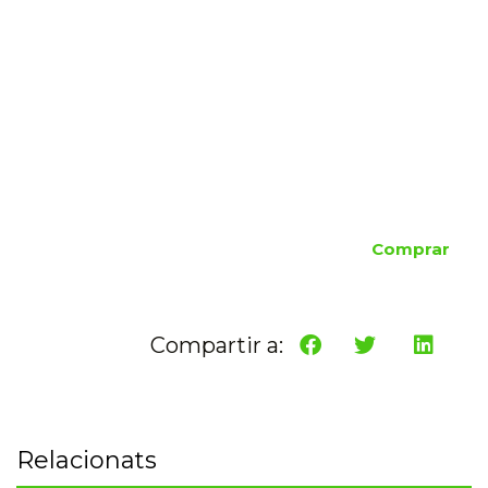
Comprar
Compartir a:
Relacionats