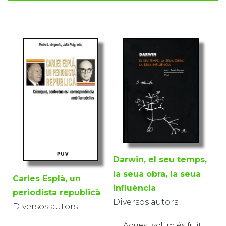
Darwin, el seu temps,
la seua obra, la seua
Carles Esplà, un
influència
periodista republicà
Diversos autors
Diversos autors
Aquest volum és fruit