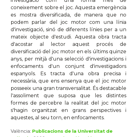
investigació com una forma més de
coneixement sobre el joc. Aquesta emergència
es mostra diversificada, de manera que no
podem parlar del joc motor com una línia
d'investigació, sinó de diferents línies per a un
mateix objecte d'estudi. Aquesta obra tracta
d'acostar al lector aquest procés de
diversificació del joc motor en els últims quinze
anys, per mitjà d'una selecció d'investigacions i
enfocaments d'un conjunt d'investigadors
espanyols. Es tracta d'una obra precisa i
necessària, que ens ensenya que el joc motor
posseeix una gran transversalitat. És destacable
l'assoliment que suposa que les distintes
formes de percebre la realitat del joc motor
s'hagin organitzat en grans perspectives i
aquestes, al seu torn, en enfocaments.
València:
Publicacions de la Universitat de