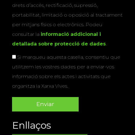
drets d’accés, rectificació, supressió,
portabilitat, limitació o oposició al tractament
per mitjans físics o electrònics. Podeu
consultar la
informació addicional i
detallada sobre protecció de dades
.
Si marqueu aquesta casella, consentiu que
utilitzem les vostres dades per a enviar-vos
informació sobre els actes i activitats que
organitza la Xarxa Vives.
Enllaços