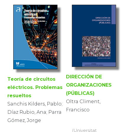
DIRECCIÓN DE
Teoría de circuitos
ORGANIZACIONES
eléctricos. Problemas
(PÚBLICAS)
resueltos
Oltra Climent,
Sanchis Kilders, Pablo;
Francisco
Díaz Rubio, Ana; Parra
Gómez, Jorge
(Universitat