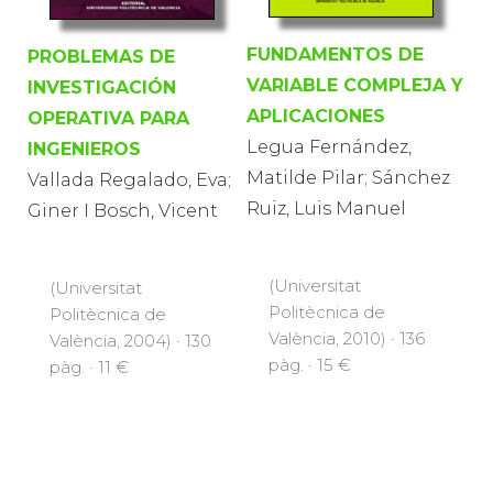
FUNDAMENTOS DE
PROBLEMAS DE
VARIABLE COMPLEJA Y
INVESTIGACIÓN
APLICACIONES
OPERATIVA PARA
Legua Fernández,
INGENIEROS
Matilde Pilar; Sánchez
Vallada Regalado, Eva;
Ruiz, Luis Manuel
Giner I Bosch, Vicent
(Universitat
(Universitat
Politècnica de
Politècnica de
València, 2010) · 136
València, 2004) · 130
pàg. · 15 €
pàg. · 11 €