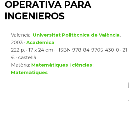
OPERATIVA PARA
INGENIEROS
Valencia:
Universitat Politècnica de València
,
2003 ·
Académica
222 p. · 17 x 24 cm · · ISBN 978-84-9705-430-0 · 21
€ · castellà
Matèria:
Matemàtiques i ciències
:
Matemàtiques