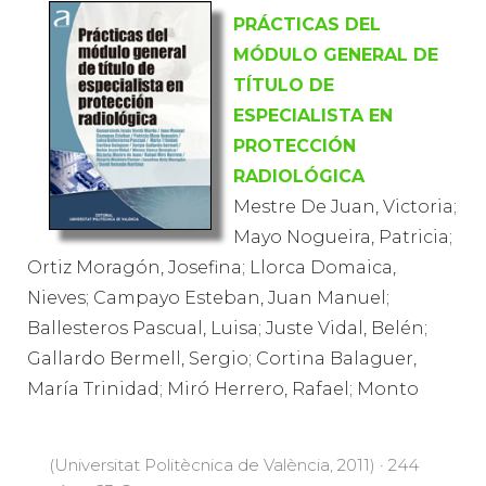
PRÁCTICAS DEL
MÓDULO GENERAL DE
TÍTULO DE
ESPECIALISTA EN
PROTECCIÓN
RADIOLÓGICA
Mestre De Juan, Victoria;
Mayo Nogueira, Patricia;
Ortiz Moragón, Josefina; Llorca Domaica,
Nieves; Campayo Esteban, Juan Manuel;
Ballesteros Pascual, Luisa; Juste Vidal, Belén;
Gallardo Bermell, Sergio; Cortina Balaguer,
María Trinidad; Miró Herrero, Rafael; Monto
(Universitat Politècnica de València, 2011) · 244