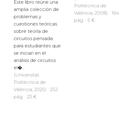
Este libro reúne una
Politècnica de
amplia colección de
València, 2008) · 164
problemas y
pàg. · 5 €
cuestiones teóricas
sobre teoría de
circuitos pensada
para estudiantes que
se inician en el
análisis de circuitos
el�...
(Universitat
Politècnica de
València, 2025) · 252
pàg. · 23 €