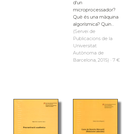
d'un
microprocessador?
Què és una màquina
algorísmica? Quin...
(Servei de
Publicacions de la
Universitat
Autònoma de
Barcelona, 2015) · 7 €