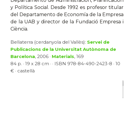
Departamento de Administración, Planificación
y Política Social. Desde 1992 es profesor titular
del Departamento de Economía de la Empresa
de la UAB y director de la Fundació Empresa i
Ciència.
Bellaterra (cerdanyola del Vallès):
Servei de
Publicacions de la Universitat Autònoma de
Barcelona
, 2006 ·
Materials
, 169
84 p. · 19 x 28 cm · · ISBN 978-84-490-2423-8 · 10
€ · castellà