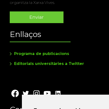
organitza la Xarxa Vives.
Enllaços
Programa de publicacions
Editorials universitàries a Twitter