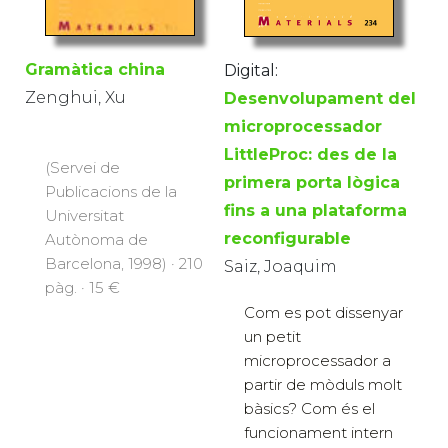
Gramàtica china
Digital:
Zenghui, Xu
Desenvolupament del
microprocessador
LittleProc: des de la
(Servei de
primera porta lògica
Publicacions de la
fins a una plataforma
Universitat
reconfigurable
Autònoma de
Barcelona, 1998) · 210
Saiz, Joaquim
pàg. · 15 €
Com es pot dissenyar
un petit
microprocessador a
partir de mòduls molt
bàsics? Com és el
funcionament intern