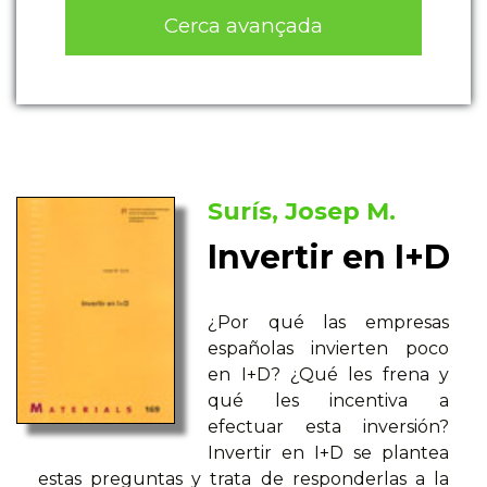
Cerca avançada
Surís, Josep M.
Invertir en I+D
¿Por qué las empresas
españolas invierten poco
en I+D? ¿Qué les frena y
qué les incentiva a
efectuar esta inversión?
Invertir en I+D se plantea
estas preguntas y trata de responderlas a la