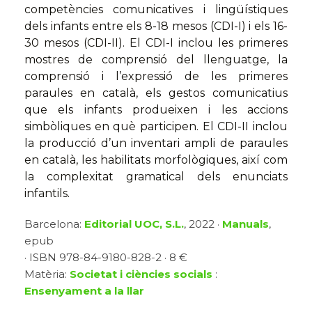
competències comunicatives i lingüístiques
dels infants entre els 8-18 mesos (CDI-I) i els 16-
30 mesos (CDI-II). El CDI-I inclou les primeres
mostres de comprensió del llenguatge, la
comprensió i l’expressió de les primeres
paraules en català, els gestos comunicatius
que els infants produeixen i les accions
simbòliques en què participen. El CDI-II inclou
la producció d’un inventari ampli de paraules
en català, les habilitats morfològiques, així com
la complexitat gramatical dels enunciats
infantils.
Barcelona:
Editorial UOC, S.L.
, 2022 ·
Manuals
,
epub
· ISBN 978-84-9180-828-2 · 8 €
Matèria:
Societat i ciències socials
:
Ensenyament a la llar