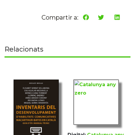
Compartir a:
Relacionats
Digital:
Catalunya any