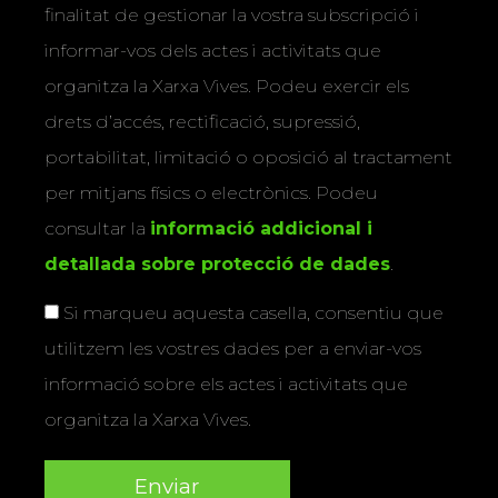
finalitat de gestionar la vostra subscripció i
informar-vos dels actes i activitats que
organitza la Xarxa Vives. Podeu exercir els
drets d’accés, rectificació, supressió,
portabilitat, limitació o oposició al tractament
per mitjans físics o electrònics. Podeu
consultar la
informació addicional i
detallada sobre protecció de dades
.
Si marqueu aquesta casella, consentiu que
utilitzem les vostres dades per a enviar-vos
informació sobre els actes i activitats que
organitza la Xarxa Vives.