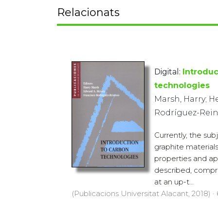
Relacionats
Digital:
Introduc
technologies
Marsh, Harry; He
Rodríguez-Rein
Currently, the su
graphite materials
properties and ap
described, compre
at an up-t...
(Publicacions Universitat Alacant, 2018) ·