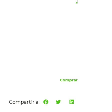
Comprar
Compartir a: