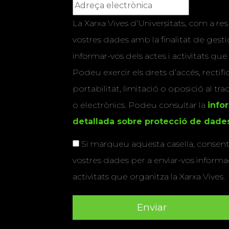
La Xarxa Vives d’Universitats, com a res
vostres dades amb la finalitat de gestio
informar-vos dels actes i activitats que
Podeu exercir els drets d’accés, rectifi
portabilitat, limitació o oposició al tr
o electrònics. Podeu consultar la
info
detallada sobre protecció de dade
Si marqueu aquesta casella, consenti
vostres dades per a enviar-vos informac
activitats que organitza la Xarxa Vives.