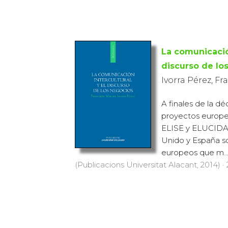
La comunicación
discurso de lo
Ivorra Pérez, F
A finales de la dé
proyectos europe
ELISE y ELUCIDAT
Unido y España so
europeos que m..
(Publicacions Universitat Alacant, 2014) · 