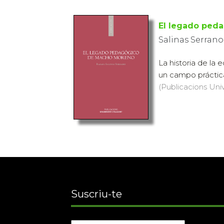
El legado ped
Salinas Serrano
La historia de la
un campo práctica
(Publicacions Univ
Suscriu-te