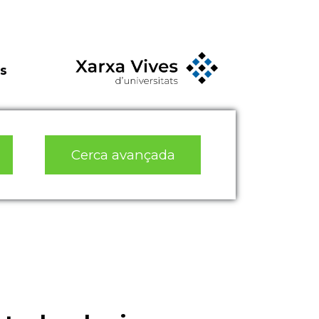
s
Cerca avançada