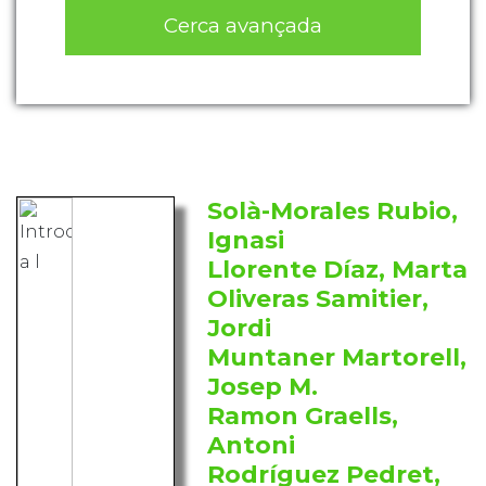
Cerca avançada
Solà-Morales Rubio,
Ignasi
Llorente Díaz, Marta
Oliveras Samitier,
Jordi
Muntaner Martorell,
Josep M.
Ramon Graells,
Antoni
Rodríguez Pedret,