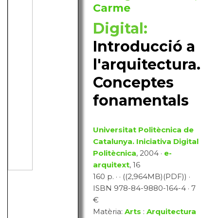
Carme
Digital:
Introducció a
l'arquitectura.
Conceptes
fonamentals
Universitat Politècnica de
Catalunya. Iniciativa Digital
Politècnica
, 2004 ·
e-
arquitext
, 16
160 p. · · ((2,964MB)(PDF)) ·
ISBN 978-84-9880-164-4 · 7
€
Matèria:
Arts
:
Arquitectura