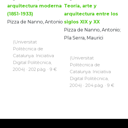
arquitectura moderna
Teoría, arte y
(1851-1933)
arquitectura entre los
Pizza de Nanno, Antonio
siglos XIX y XX
Pizza de Nanno, Antonio;
Pla Serra, Maurici
(Universitat
Politècnica de
Catalunya. Iniciativa
(Universitat
Digital Politècnica,
Politècnica de
2004) · 202 pàg. · 9 €
Catalunya. Iniciativa
Digital Politècnica,
2004) · 204 pàg. · 9 €